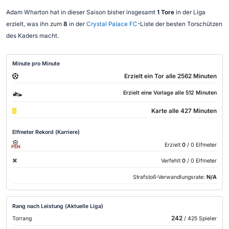
Adam Wharton hat in dieser Saison bisher insgesamt
1 Tore
in der Liga
erzielt, was ihn zum
8
in der
Crystal Palace FC
-Liste der besten Torschützen
des Kaders macht.
Minute pro Minute
Erzielt ein Tor alle 2562 Minuten
Erzielt eine Vorlage alle 512 Minuten
Karte alle 427 Minuten
Elfmeter Rekord (Karriere)
Erzielt
0
/ 0 Elfmeter
PEN
Verfehlt
0
/ 0 Elfmeter
Strafstoß-Verwandlungsrate:
N/A
Rang nach Leistung (Aktuelle Liga)
242
Torrang
/ 425 Spieler