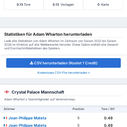
0.13
Tore
0.13
Vorlagen
0
Karte
Statistiken für Adam Wharton herunterladen
Lade alle Statistiken von Adam Wharton im Zeitraum von Saison 2022 bis Saison
2026 im Hinblick auf alle Wettbewerbe herunter. Diese Option enthält alle Gesamt-
und Durchschnittstatistiken des Spielers.
CSV herunterladen (Kostet 1 Credit)
Kostenloses CSV-File herunterladen »
Crystal Palace Mannschaft
Adam Wharton's Teammitglieder auf Vereinsniveau
Stürmer
Position
Tore / 90'
Jean-Philippe Mateta
0.49
S
Jean-Philippe Mateta
0.49
S