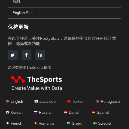
预测
English Site
保持更新
在以下频道上关注FootyStats，以确保您不会错过任何统计数
据、选择或新功能。
足球数据由TheSports提供
English
Japanese
Turkish
Portuguese
Korean
Russian
Danish
Spanish
French
Romanian
Greek
Swedish