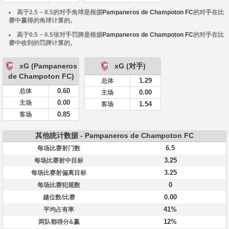
高于2.5 ~ 8.5的对手角球是根据
Pampaneros de Champoton FC
的对手在比
赛中赢得的角球计算的。
高于0.5 ~ 6.5张对手罚牌是根据
Pampaneros de Champoton FC
的对手在比
赛中收到的罚牌计算的。
xG (Pampaneros
xG (对手)
de Champoton FC)
1.29
总体
0.60
总体
0.00
主场
0.00
主场
1.54
客场
0.85
客场
其他统计数据 - Pampaneros de Champoton FC
6.5
每场比赛射门数
3.25
每场比赛射中目标
3.25
每场比赛射偏离目标
0
每场比赛犯规数
0.00
越位数/比赛
41%
平均占有率
12%
两队都得分&赢