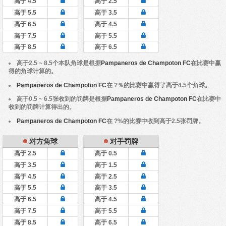
高于 4.5
高于 2.5
高于 5.5
高于 3.5
高于 6.5
高于 4.5
高于 7.5
高于 5.5
高于 8.5
高于 6.5
高于2.5 ~ 8.5个本队角球是根据
Pampaneros de Champoton FC
在比赛中赢
得的角球计算的。
Pampaneros de Champoton FC
在 ?％的比赛中赢得了高于4.5个角球。
高于0.5 ~ 6.5张收到的罚牌是根据
Pampaneros de Champoton FC
在比赛中
收到的罚牌计算得出的。
Pampaneros de Champoton FC
在 ?%的比赛中收到高于2.5张罚牌。
对方角球
对手罚牌
高于 2.5
高于 0.5
高于 3.5
高于 1.5
高于 4.5
高于 2.5
高于 5.5
高于 3.5
高于 6.5
高于 4.5
高于 7.5
高于 5.5
高于 8.5
高于 6.5