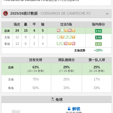
2025/26统计数据
- CORSARIOS DE CAMPECHE FC
场次
赢
平
输
过去5场
场均得分
输
赢
平
输
平
24
15
4
5
总体
2.04
赢
平
赢
赢
平
12
9
2
1
主场
2.42
赢
赢
输
平
输
12
6
2
4
客场
1.67
+20%
主场优势
没有失球
两队都得分
第一队入球
63%
29%
25%
总体
(15 / 24 赛事)
(7 / 24 赛事)
(6 / 24 赛事)
75%
25%
17%
主场
50%
33%
33%
客场
角球
解锁