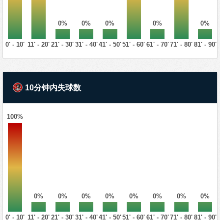
0%
0%
0%
0%
0%
0' - 10'
11' - 20'
21' - 30'
31' - 40'
41' - 50'
51' - 60'
61' - 70'
71' - 80'
81' - 90'
10分钟内失球数
100%
0%
0%
0%
0%
0%
0%
0%
0%
0' - 10'
11' - 20'
21' - 30'
31' - 40'
41' - 50'
51' - 60'
61' - 70'
71' - 80'
81' - 90'