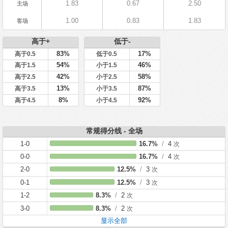
1.83
0.67
2.50
主场
1.00
0.83
1.83
客场
高于+
低于-
83%
17%
高于0.5
低于0.5
54%
46%
高于1.5
小于1.5
42%
58%
高于2.5
小于2.5
13%
87%
高于3.5
小于3.5
8%
92%
高于4.5
小于4.5
常规得分线 - 全场
1-0
16.7%
/
4
次
0-0
16.7%
/
4
次
2-0
12.5%
/
3
次
0-1
12.5%
/
3
次
1-2
8.3%
/
2
次
3-0
8.3%
/
2
次
显示全部