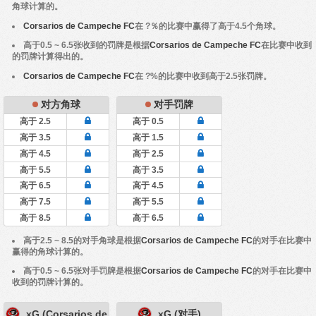
角球计算的。
Corsarios de Campeche FC
在 ?％的比赛中赢得了高于4.5个角球。
高于0.5 ~ 6.5张收到的罚牌是根据
Corsarios de Campeche FC
在比赛中收到
的罚牌计算得出的。
Corsarios de Campeche FC
在 ?%的比赛中收到高于2.5张罚牌。
对方角球
对手罚牌
高于 2.5
高于 0.5
高于 3.5
高于 1.5
高于 4.5
高于 2.5
高于 5.5
高于 3.5
高于 6.5
高于 4.5
高于 7.5
高于 5.5
高于 8.5
高于 6.5
高于2.5 ~ 8.5的对手角球是根据
Corsarios de Campeche FC
的对手在比赛中
赢得的角球计算的。
高于0.5 ~ 6.5张对手罚牌是根据
Corsarios de Campeche FC
的对手在比赛中
收到的罚牌计算的。
xG (Corsarios de
xG (对手)