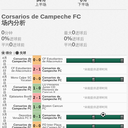
94%
6%
上半场
下半场
Corsarios de Campeche FC
场内分析
0
0
分钟
最大
进球后
0%
0%
进球前
进球后
0
0
平均
进球前
平均
进球后
得分
|
失球
4月
Corsarios de
CF Estudiantes
0 - 0
HT
FT
25
Campeche FC
de Atlacomulco
日
4月
CF Estudiantes
Corsarios de
2 - 1
*未能提供进球时间
22
de Atlacomulco
Campeche FC
日
4月
Mons Calpe SC
Corsarios de
0 - 0
HT
FT
18
Yucatan
Campeche FC
日
CD Pioneros
4月
Corsarios de
Junior CD
1 - 0
*未能提供进球时间
10
Campeche FC
Pioneros de
Cancun II
日
3月
Ejidatarios Bonfil
Corsarios de
2 - 1
*未能提供进球时间
28
FC
Campeche FC
日
3月
Corsarios de
Boston Cancun
1 - 0
*未能提供进球时间
20
Campeche FC
FC
日
3月
Deportiva
Corsarios de
0 - 1
HT
FT
14
Venados FC II
Campeche FC
日
3月
Corsarios de
PD Inter Playa
0 - 0
HT
FT
6日
Campeche FC
del Carmen AC II