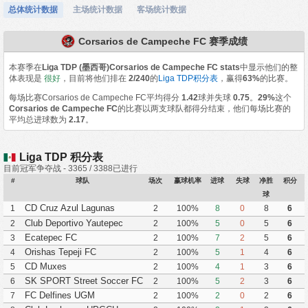
总体统计数据
主场统计数据
客场统计数据
Corsarios de Campeche FC 赛季成绩
本赛季在
Liga TDP (墨西哥)Corsarios de Campeche FC stats
中显示他们的整
体表现是
很好
，目前将他们排在
2/240
的
Liga TDP积分表
，赢得
63%
的比赛。
每场比赛Corsarios de Campeche FC平均得分
1.42
球并失球
0.75
。
29%
这个
Corsarios de Campeche FC
的比赛以两支球队都得分结束，他们每场比赛的
平均总进球数为
2.17
。
Liga TDP 积分表
目前冠军争夺战 - 3365 / 3388已进行
#
球队
场次
赢球机率
进球
失球
净胜
积分
球
CD Cruz Azul Lagunas
1
2
100%
8
0
8
6
Club Deportivo Yautepec
2
2
100%
5
0
5
6
Ecatepec FC
3
2
100%
7
2
5
6
Orishas Tepeji FC
4
2
100%
5
1
4
6
CD Muxes
5
2
100%
4
1
3
6
SK SPORT Street Soccer FC
6
2
100%
5
2
3
6
FC Delfines UGM
7
2
100%
2
0
2
6