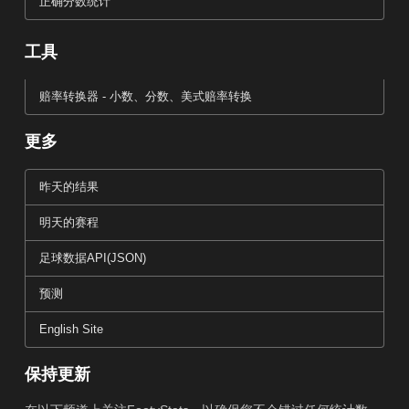
正确分数统计
工具
赔率转换器 - 小数、分数、美式赔率转换
更多
昨天的结果
明天的赛程
足球数据API(JSON)
预测
English Site
保持更新