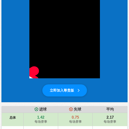
立即加入尊贵版
进球
失球
平均
1.42
0.75
2.17
总体
每场赛事
每场赛事
每场赛事