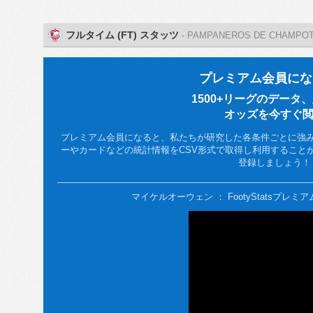
フルタイム (FT) スタッツ
- PAMPANEROS DE CHAMPOT
プレミアム会員にな
1500+リーグのデータ
オッズを今すぐ
プレミアム会員になると、私たちが研究した各条件ごとに強
ーやカードなどの統計情報をCSV形式で取得し利用することができ
登録しましょう！
マイケルオーウェン ： FootyStatsプレ