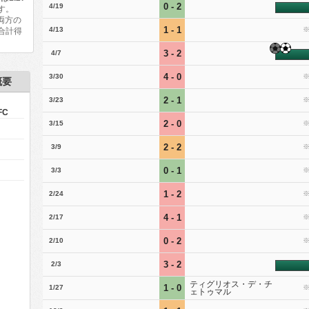
0 - 2
4/19
す。
両方の
1 - 1
4/13
合計得
3 - 2
4/7
4 - 0
3/30
概要
2 - 1
3/23
FC
2 - 0
3/15
2 - 2
3/9
0 - 1
3/3
1 - 2
2/24
4 - 1
2/17
0 - 2
2/10
3 - 2
2/3
ティグリオス・デ・チ
1 - 0
1/27
ェトゥマル