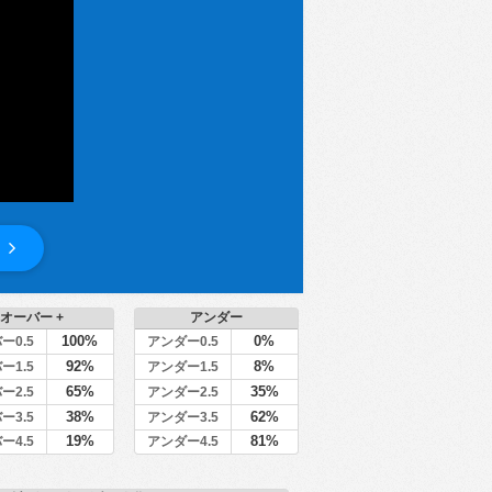
オーバー +
アンダー
100%
0%
ー0.5
アンダー0.5
92%
8%
ー1.5
アンダー1.5
65%
35%
ー2.5
アンダー2.5
38%
62%
ー3.5
アンダー3.5
19%
81%
ー4.5
アンダー4.5