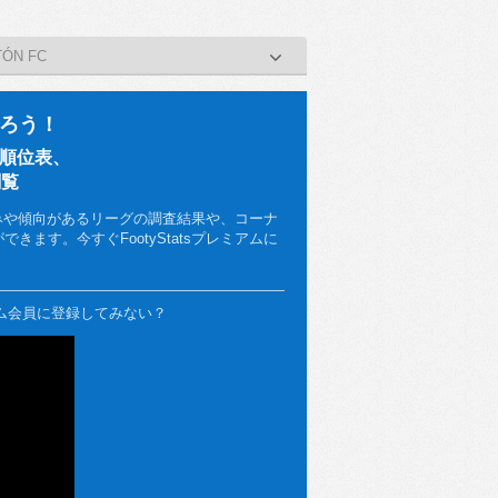
ÓN FC
ろう！
、順位表、
閲覧
みや傾向があるリーグの調査結果や、コーナ
ます。今すぐFootyStatsプレミアムに
ミアム会員に登録してみない？