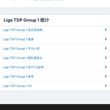
Liga TDP Group 1 统计
Liga TDP Group 1 状态表指南
Liga TDP Group 1 预测
Liga TDP Group 1 平均入球
Liga TDP Group 1 两队都得分
Liga TDP Group 1 高于2.5进球
Liga TDP Group 1 角球
Liga TDP Group 1 xG