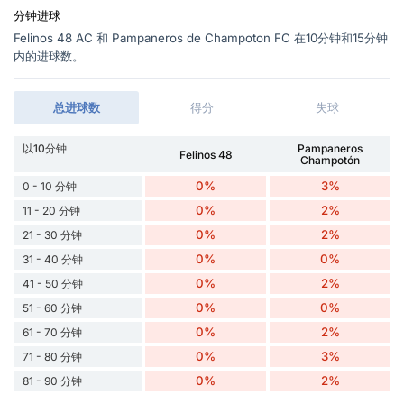
分钟进球
Felinos 48 AC 和 Pampaneros de Champoton FC 在10分钟和15分钟
内的进球数。
总进球数
得分
失球
以10分钟
Pampaneros
Felinos 48
Champotón
0%
3%
0 - 10 分钟
0%
2%
11 - 20 分钟
0%
2%
21 - 30 分钟
0%
0%
31 - 40 分钟
0%
2%
41 - 50 分钟
0%
0%
51 - 60 分钟
0%
2%
61 - 70 分钟
0%
3%
71 - 80 分钟
0%
2%
81 - 90 分钟