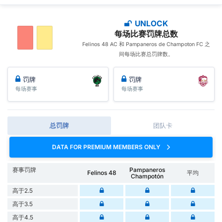
UNLOCK
每场比赛罚牌总数
Felinos 48 AC 和 Pampaneros de Champoton FC 之
间每场比赛总罚牌数。
罚牌
罚牌
每场赛事
每场赛事
总罚牌
团队卡
DATA FOR PREMIUM MEMBERS ONLY
赛事罚牌
Pampaneros
Felinos 48
平均
Champotón
高于2.5
高于3.5
高于4.5