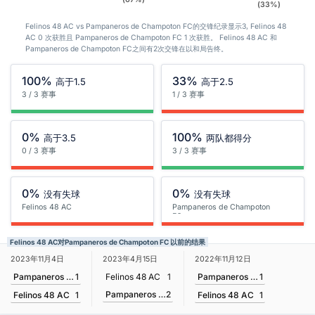
(33%)
Felinos 48 AC vs Pampaneros de Champoton FC的交锋纪录显示3, Felinos 48
AC 0 次获胜且 Pampaneros de Champoton FC 1 次获胜。 Felinos 48 AC 和
Pampaneros de Champoton FC之间有2次交锋在以和局告终。
100%
33%
高于1.5
高于2.5
3 / 3 赛事
1 / 3 赛事
0%
100%
高于3.5
两队都得分
0 / 3 赛事
3 / 3 赛事
0%
0%
没有失球
没有失球
Felinos 48 AC
Pampaneros de Champoton
FC
Felinos 48 AC对Pampaneros de Champoton FC 以前的结果
2023年11月4日
2022年11月12日
2023年4月15日
Pampaneros de Champoton FC
1
Pampaneros de Champoton FC
1
Felinos 48 AC
1
Pampaneros de Champoton FC
2
Felinos 48 AC
1
Felinos 48 AC
1