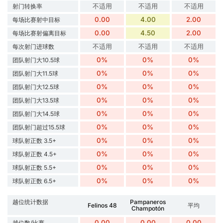
不适用
不适用
不适用
射门转换率
0.00
4.00
2.00
每场比赛射中目标
0.00
4.50
2.00
每场比赛射偏离目标
不适用
不适用
不适用
每次射门进球数
0%
0%
0%
团队射门大10.5球
0%
0%
0%
团队射门大11.5球
0%
0%
0%
团队射门大12.5球
0%
0%
0%
团队射门大13.5球
0%
0%
0%
团队射门大14.5球
0%
0%
0%
团队射门超过15.5球
0%
0%
0%
球队射正数 3.5+
0%
0%
0%
球队射正数 4.5+
0%
0%
0%
球队射正数 5.5+
0%
0%
0%
球队射正数 6.5+
越位统计数据
Pampaneros
Felinos 48
平均
Champotón
0.00
0.00
0.00
越位数/比赛