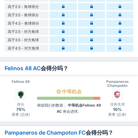
高于2.5 - 角球得分
高于3.5 - 角球得分
高于4.5 - 角球得分
高于2.5 - 对方角球
高于3.5 - 对方角球
高于4.5 - 对方角球
Felinos 48 AC
会得分吗？
Felinos 48
Pampaneros
Champotón
中等机会
得分
没有失球
根据我们的数据，
中等机会
Felinos 48
75%
10%
AC
将会进球。
赛事 (总体)
赛事 (总体)
Pampaneros de Champoton FC
会得分吗？