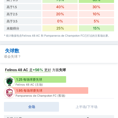
40%
30%
高于1.5
20%
10%
高于2.5
0%
5%
高于3.5
25%
15%
未能得分
* 统计数据包含Felinos 48 AC 和 Pampaneros de Champoton FC已打过的主客场比赛。
失球数
谁会失球？
Felinos 48 AC
是
+56%
更好
方面
失球
1.25 每场球赛失球
Felinos 48 AC (主场)
1.95 每场球赛失球
Pampaneros de Champoton FC (客场)
全场
上半场/下半场