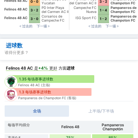
Felinos 48 AC
0 - 0
3 - 2
Cancun II
Yucatan
del Carmen AC II
Champoton FC
PD Inter Playa
Campeche FC
Pampaneros de
Felinos 48 AC
3 - 2
1 - 4
del Carmen AC II
Nueva
Champoton FC
Generacion
Corsarios de
Pampaneros de
Felinos 48 AC
ISG Sport FC
3 - 0
1 - 2
Campeche FC
Champoton FC
过去的
下一埸
过去的
下一埸
进球数
谁得分更多？
Felinos 48 AC
是
+4%
更好
方面
进球
1.35 每场赛事进球数
Felinos 48 AC (主场)
1.3 每场赛事进球数
Pampaneros de Champoton FC (客场)
全场
上半场/下半场
每场平均得分
Pampaneros
Felinos 48
Champotón
75%
85%
高于0.5