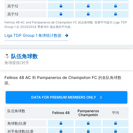
高于12
高于13
Felinos 48 AC and Pampaneros de Champoton FC 的总角球数. 联赛平均值为 Liga TDP
Group 1 在 2023/2024 季赛140 场比赛的平均值。
Liga TDP Group 1 角球统计数据
队伍角球数
角球获得/对手
Felinos 48 AC 和 Pampaneros de Champoton FC 的各队角球数
据。
DATA FOR PREMIUM MEMBERS ONLY
队伍角球数
Pampaneros
Felinos 48
平均
Champotón
角球数/比赛
对手角球数/比赛