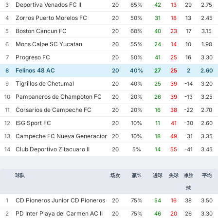
Deportiva Venados FC II
3
20
65%
42
13
29
2.75
Zorros Puerto Morelos FC
4
20
50%
31
18
13
2.45
Boston Cancun FC
5
20
60%
40
23
17
3.15
Mons Calpe SC Yucatan
6
20
55%
24
14
10
1.90
Progreso FC
7
20
50%
41
25
16
3.30
Felinos 48 AC
8
20
40%
27
25
2
2.60
Tigrillos de Chetumal
9
20
40%
25
39
-14
3.20
Pampaneros de Champoton FC
10
20
20%
26
39
-13
3.25
Corsarios de Campeche FC
11
20
20%
16
38
-22
2.70
ISG Sport FC
12
20
10%
11
41
-30
2.60
Campeche FC Nueva Generacion
13
20
10%
18
49
-31
3.35
Club Deportivo Zitacuaro II
14
20
5%
14
55
-41
3.45
球队
场次
赢%
进球
失球
净胜
平均
球
CD Pioneros Junior CD Pioneros de Cancun II
1
20
75%
54
16
38
3.50
PD Inter Playa del Carmen AC II
2
20
75%
46
20
26
3.30