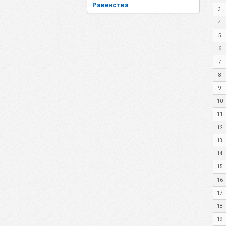
Равенства
3
4
5
6
7
8
9
10
11
12
13
14
15
16
17
18
19