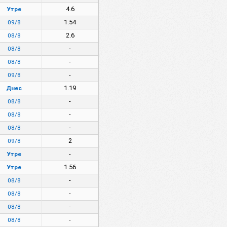
4.6
Утре
1.54
09/8
2.6
08/8
-
08/8
-
08/8
-
09/8
1.19
Днес
-
08/8
-
08/8
-
08/8
2
09/8
-
Утре
1.56
Утре
-
08/8
-
08/8
-
08/8
-
08/8