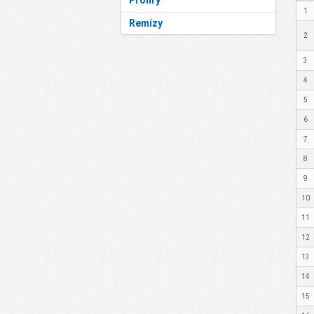
Prohry
1
Remízy
2
3
4
5
6
7
8
9
10
11
12
13
14
15