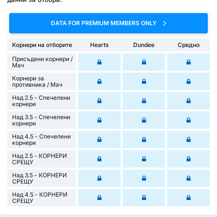
DATA FOR PREMIUM MEMBERS ONLY
Корнери на отборите
Hearts
Dundee
Средно
Присъдени корнери /
Mач
Корнери за
противника / Мач
Над 2.5 - Спечелени
корнери
Над 3.5 - Спечелени
корнери
Над 4.5 - Спечелени
корнери
Над 2.5 - КОРНЕРИ
СРЕЩУ
Над 3.5 - КОРНЕРИ
СРЕЩУ
Над 4.5 - КОРНЕРИ
СРЕЩУ