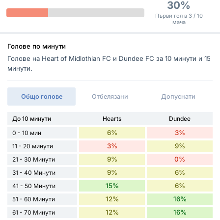
30%
Първи гол в 3 / 10
мача
Голове по минути
Голове на Heart of Midlothian FC и Dundee FC за 10 минути и 15
минути.
Общо голове
Отбелязани
Допуснати
До 10 минути
Hearts
Dundee
6%
3%
0 - 10 мин
3%
9%
11 - 20 минути
9%
0%
21 - 30 Минути
9%
6%
31 - 40 Минути
15%
6%
41 - 50 Минути
12%
16%
51 - 60 Минути
12%
16%
61 - 70 Минути