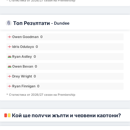
* Статистика от 2026/27 сезон на Premiership
Топ Резултати
-
Dundee
Owen Goodman 0
Idris Odutayo 0
Ryan Astley 0
Owen Bevan 0
Drey Wright 0
Ryan Finnigan 0
* Статистика от 2026/27 сезон на Premiership
Кой ще получи жълти и червени картони?