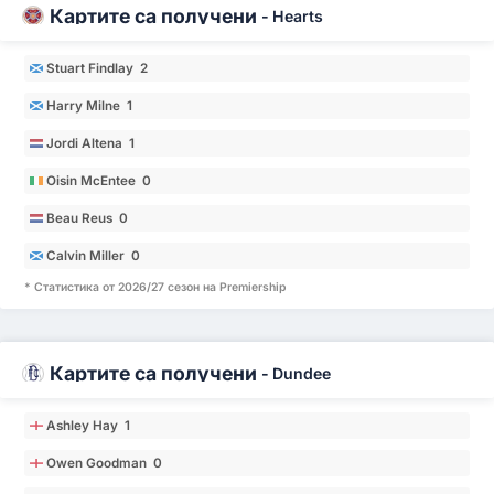
Картите са получени
-
Hearts
Stuart Findlay 2
Harry Milne 1
Jordi Altena 1
Oisin McEntee 0
Beau Reus 0
Calvin Miller 0
* Статистика от 2026/27 сезон на Premiership
Картите са получени
-
Dundee
Ashley Hay 1
Owen Goodman 0