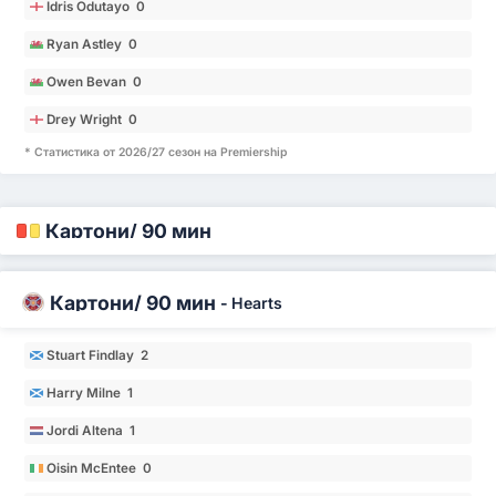
Idris Odutayo 0
Ryan Astley 0
Owen Bevan 0
Drey Wright 0
* Статистика от 2026/27 сезон на Premiership
Картони/ 90 мин
Картони/ 90 мин
-
Hearts
Stuart Findlay 2
Harry Milne 1
Jordi Altena 1
Oisin McEntee 0