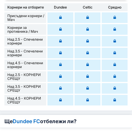
Корнери на отборите
Dundee
Celtic
Средно
Присъдени корнери /
Mач
Корнери за
противника / Мач
Над 2.5 - Спечелени
корнери
Над 3.5 - Спечелени
корнери
Над 4.5 - Спечелени
корнери
Над 2.5 - КОРНЕРИ
СРЕЩУ
Над 3.5 - КОРНЕРИ
СРЕЩУ
Над 4.5 - КОРНЕРИ
СРЕЩУ
Ще
Dundee FC
отбележи ли?