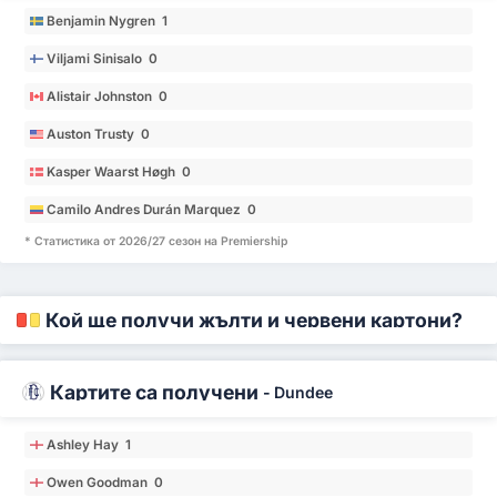
Benjamin Nygren 1
Viljami Sinisalo 0
Alistair Johnston 0
Auston Trusty 0
Kasper Waarst Høgh 0
Camilo Andres Durán Marquez 0
* Статистика от 2026/27 сезон на Premiership
Кой ще получи жълти и червени картони?
Картите са получени
-
Dundee
Ashley Hay 1
Owen Goodman 0