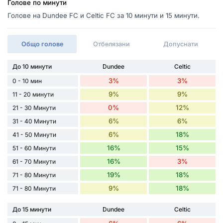
Голове по минути
Голове на Dundee FC и Celtic FC за 10 минути и 15 минути.
Общо голове
Отбелязани
Допуснати
До 10 минути
Dundee
Celtic
3%
3%
0 - 10 мин
9%
9%
11 - 20 минути
0%
12%
21 - 30 Минути
6%
6%
31 - 40 Минути
6%
18%
41 - 50 Минути
16%
15%
51 - 60 Минути
16%
3%
61 - 70 Минути
19%
18%
71 - 80 Минути
9%
18%
71 - 80 Минути
До 15 минути
Dundee
Celtic