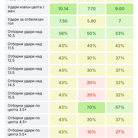
Удари извън целта /
10.14
7.70
9.00
мач
Удари за отбелязан
7.50
5.80
7
гол
Отборни удари над
56%
50%
53%
10.5
Отборни удари над
43%
40%
42%
11.5
Отборни удари над
43%
30%
37%
12.5
Отборни удари над
43%
30%
37%
13.5
Отборни удари над
43%
20%
32%
14.5
Отборни удари над
43%
20%
32%
15.5
Отборни удари по
43%
70%
57%
целта 3.5+
Отборни удари по
43%
30%
37%
целта 4.5+
Отборни удари по
43%
10%
27%
целта 5.5+