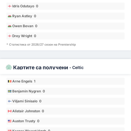
Idris Odutayo 0
Ryan Astley 0
Owen Bevan 0
Drey Wright 0
* Статистика от 2026/27 сезон на Premiership
Картите са получени
-
Celtic
Arne Engels 1
Benjamin Nygren 0
Viljami Sinisalo 0
Alistair Johnston 0
Auston Trusty 0
Kasper Waarst Høgh 0