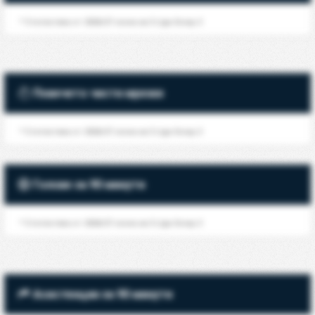
* Статистика от 2026/27 сезон на 3 Liga Group 2
Повечето чисти мрежи
* Статистика от 2026/27 сезон на 3 Liga Group 2
Голове за 90 минути
* Статистика от 2026/27 сезон на 3 Liga Group 2
Асистенции за 90 минути