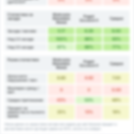
целта 6.5+
Статистика за
Wybrzeże
Pogoń
засади
Rewalskie
Средно
Szczecin II
Rewal
5.17
6.29
6.00
Засади / мачове
100%
86%
93%
Над 2.5 засади
67%
86%
77%
Над 3.5 засади
Разни статистики
Wybrzeże
Pogoń
Rewalskie
Средно
Szczecin II
Rewal
Допуснати
8.80
4.62
7.00
нарушения / мач
Фаулиран срещу /
0
0
0.00
мач
43%
53%
48%
Средно притежание
Процент на
25%
13%
19%
равенство в пълното
време
Някои данни са закръглени нагоре или надолу до най-близкия процент и
респективно могат да бъдат равни на 101%, когато се съберат.