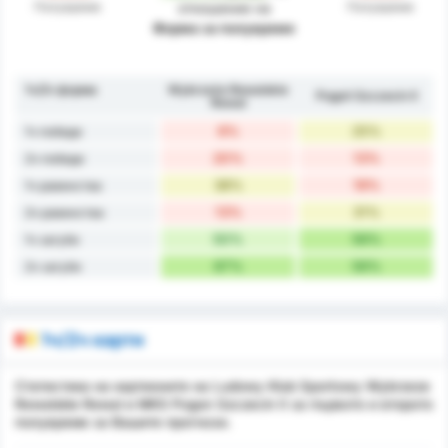
Полувреме
Полувреме
отношение на
Форма за полувреме
1ч/2ч форма
Wybrzeże Rewalskie
Pogoń Szczecin II
Rewal
6%
25%
1ч победи
20%
13%
2ч победи
38%
19%
1ч равенства
13%
31%
2ч равенства
50%
56%
1ч загуби
67%
56%
2ч загуби
1ч/2ч карти
Статистика на картионите на Ludowy Klub Sportowy Wybrzeze
Rewalskie Rewal и MKS Pogon Szczecin II за първото и второто
полувреме за Вашите прогнози.