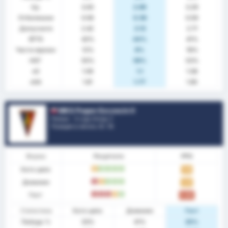
Ср.
3.00
2.69
3.29
Отбелязани
0.58
0.56
0.59
Допуснати
2.42
2.13
2.71
BTTS
42%
44%
41%
Чисти мрежи
12%
6%
18%
НОГ
55%
56%
53%
xG
1.09
1.1
1.08
xGA
1.81
1.77
1.85
MKS Pogon Szczecin II
Полша - 3 Liga Group 2
Позиция в лигата.
0
/ 18
Форма
Резултати
PPG
Като цяло
P
П
П
П
П
1.15
Домакин
З
P
П
П
П
1.41
Гост
З
З
З
P
П
0.88
Статистика
Като цяло
Домакин
Гост
Победа %
33%
41%
25%