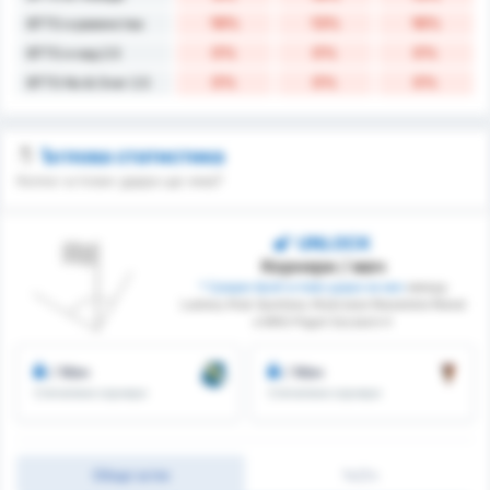
19%
13%
16%
BTTS и равенства
0%
0%
0%
BTTS и над 2.5
0%
0%
0%
BTTS No & Over 2.5
Ъглова статистика
Колко ъглови удара ще има?
UNLOCK
Корнери / мач
* Среден брой ъглови удари на мач
между
Ludowy Klub Sportowy Wybrzeze Rewalskie Rewal
и MKS Pogon Szczecin II
/ Мач
/ Мач
Спечелени корнери
Спечелени корнери
Общо ъгли
1ч/2ч