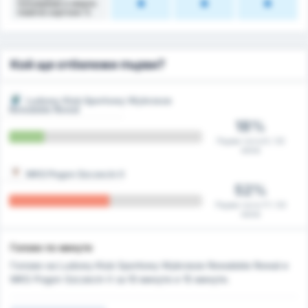
полувреме е имало
повече картони %
Кой ще отбележи първи?
Ludowy Klub Sportowy Wybrzeze
Rewalskie Rewal
18%
Първи гол в 6 / 33
мача
MKS Pogon Szczecin II
52%
Първи гол в 17 / 33
мача
Голове по минути
Голове на Ludowy Klub Sportowy Wybrzeze Rewalskie Rewal и
MKS Pogon Szczecin II за 10 минути и 15 минути.