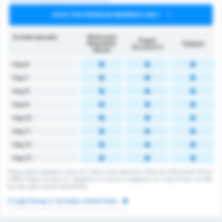
DATA FOR PREMIUM MEMBERS ONLY
Ъглови мачове
Wybrzeże
Pogoń
Rewalskie
Средно
Szczecin II
Rewal
Над 6
Над 7
Над 8
Над 9
Над 10
Над 11
Над 12
Над 13
Общщ брой корнери в мача за Ludowy Klub Sportowy Wybrzeze Rewalskie Rewal
и MKS Pogon Szczecin II. Средното за лигата е средното за 3 Liga Group 2 за 296
мачове през сезона 2025/2026.
3 Liga Group 2 Ъглова статистика