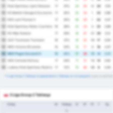
Klub Sportowy Lipno Steszew
9
17
41%
24
30
-6
24
3.18
KS Blekitni Stargard Szczecinski
10
17
35%
25
24
1
23
2.88
KKS Lech Poznan II
11
17
35%
30
29
1
22
3.47
Klub Sportowy Notec Czarnkow
12
16
38%
22
24
-2
22
2.88
KS Wda Swiecie
13
17
29%
16
37
-21
20
3.12
GZS Tluchowia Tluchowo
14
16
31%
16
32
-16
17
3.00
MKS Victoria Wrzesnia
15
15
33%
14
17
-3
16
2.07
MKS Pogon Szczecin II
16
16
25%
17
36
-19
14
3.31
GKS Cartusia Kartuzy
17
17
24%
17
31
-14
13
2.82
Ludowy Klub Sportowy Wybrzeze Rewalskie Rewal
18
17
12%
10
46
-36
8
3.29
*
3 Liga Group 2 Таблица за домакините и Таблица за гостуващите
също са налични
3 Liga Group 2 Таблица
Отбор
Иг
Победа
ЗГ
ПГ
ГР
Т
Ср.
%