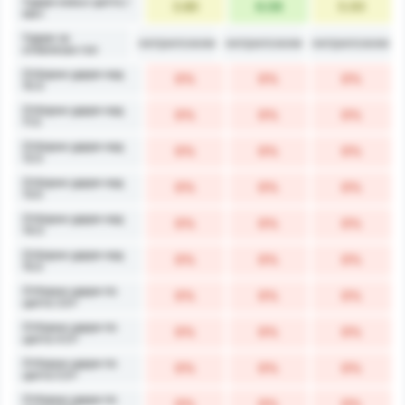
Удари извън целта /
3.80
6.08
5.00
мач
Удари за
неприложим
неприложим
неприложим
отбелязан гол
Отборни удари над
0%
0%
0%
10.5
Отборни удари над
0%
0%
0%
11.5
Отборни удари над
0%
0%
0%
12.5
Отборни удари над
0%
0%
0%
13.5
Отборни удари над
0%
0%
0%
14.5
Отборни удари над
0%
0%
0%
15.5
Отборни удари по
0%
0%
0%
целта 3.5+
Отборни удари по
0%
0%
0%
целта 4.5+
Отборни удари по
0%
0%
0%
целта 5.5+
Отборни удари по
0%
0%
0%