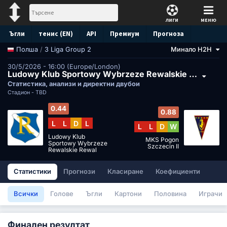
ЛИГИ
МЕНЮ
Ъгли
тенис (EN)
API
Премиум
Прогноза
/
3 Liga Group 2
Минало H2H
Полша
30/5/2026 - 16:00 (Europe/London)
Ludowy Klub Sportowy Wybrzeze Rewalskie Rewal с/у MKS Pogon Szczecin II
Статистика, анализи и директни двубои
Стадион -
TBD
0.44
0.88
L
L
D
L
L
L
D
W
Ludowy Klub
MKS Pogon
Sportowy Wybrzeze
Szczecin II
Rewalskie Rewal
Статистики
Прогнози
Класиране
Коефициенти
Всички
Голове
Ъгли
Картони
Половина
Играчи
Финален резултат