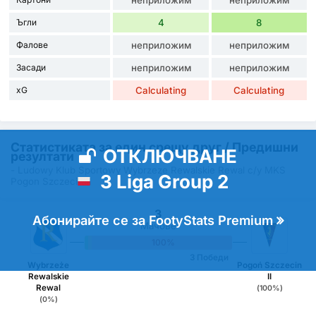
Ъгли
4
8
Фалове
неприложим
неприложим
Засади
неприложим
неприложим
xG
Calculating
Calculating
Статистиката за един срещу друг / Предишни
ОТКЛЮЧВАНЕ
резултати
- Ludowy Klub Sportowy Wybrzeze Rewalskie Rewal с/у MKS
3 Liga Group 2
Pogon Szczecin II
3
Абонирайте се за FootyStats Premium
Мачове
0%
0%
100%
3 Победи
Wybrzeże
Pogoń Szczecin
Rewalskie
II
Rewal
(100%)
(0%)