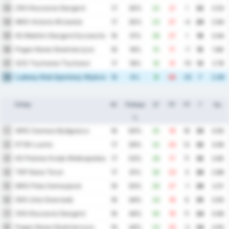
ZKS Kluczevia Stargard
13
17
35%
22
21
1
22
2.53
MKS Victoria Wrzesnia
14
17
35%
23
27
-4
20
2.94
KS Blekitni Stargard Szczecinski
15
16
31%
28
27
1
19
3.44
Pogon Nowe Skalmierzyce
16
16
19%
10
17
-7
15
1.69
GZS Tluchowia Tluchowo
17
17
18%
16
31
-15
13
2.76
Ludowy Klub Sportowy Wybrzeze Rewalskie Rewal
18
16
6%
9
34
-25
7
2.69
Отбор
Иг
Победа
ЗГ
ПГ
ГР
Т
Ср.
%
WKS Zawisza Bydgoszcz
1
16
63%
32
16
16
33
3.00
KTSK Luzino
2
17
59%
32
20
12
32
3.06
KS Polonia Sroda Wielkopolska
3
17
53%
28
17
11
32
2.65
TKP Elana Torun
4
17
41%
26
23
3
26
2.88
MKS Flota Swinoujscie
5
16
50%
26
27
-1
26
3.31
SKS Unia Swarzedz
6
16
44%
24
18
6
25
2.63
ZKS Kluczevia Stargard
7
16
44%
30
19
11
24
3.06
Pogon Nowe Skalmierzyce
8
16
44%
23
25
-2
24
3.00