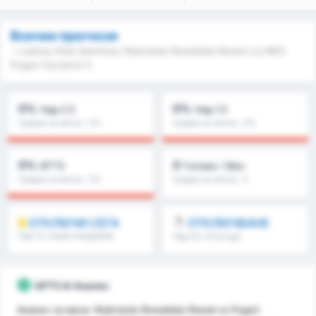
Всички прогнози
- Ludowy Klub Sportowy Wybrzeze Rewalskie Rewal с/у MKS
Pogon Szczecin II
0%
0%
Над 2.5
Над 1.5
Средно за лигата : 0%
Средно за лигата : 0%
0%
0
BTTS
Голове / Мач
Средно за лигата : 0%
Средно за лигата : 0
ОТКЛЮЧИ СЕГА
ОТКЛЮЧВАНЕ
Над 1.5, първо полувреме
Над 8.5, 9.5 & още
/второ полувреме & още
GPT5 AI Анализ
Анализ за мача: Wybrzeże Rewalskie Rewal vs Pogoń