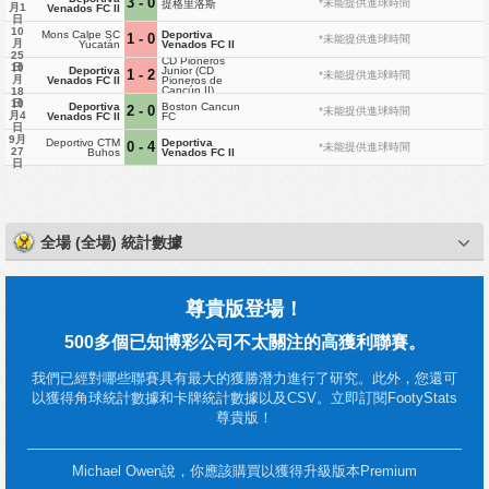
3 - 0
*未能提供進球時間
提格里洛斯
月1
Venados FC II
日
10
Mons Calpe SC
Deportiva
1 - 0
*未能提供進球時間
月
Yucatán
Venados FC II
25
CD Pioneros
10
日
Deportiva
Junior (CD
1 - 2
*未能提供進球時間
月
Venados FC II
Pioneros de
Cancún II)
18
10
日
Deportiva
Boston Cancun
2 - 0
*未能提供進球時間
月4
Venados FC II
FC
日
9月
Deportivo CTM
Deportiva
0 - 4
*未能提供進球時間
27
Buhos
Venados FC II
日
全場 (全場) 統計數據
尊貴版登場！
500多個已知博彩公司不太關注的高獲利聯賽。
我們已經對哪些聯賽具有最大的獲勝潛力進行了研究。此外，您還可
以獲得角球統計數據和卡牌統計數據以及CSV。立即訂閱FootyStats
尊貴版！
Michael Owen說，你應該購買以獲得升級版本Premium