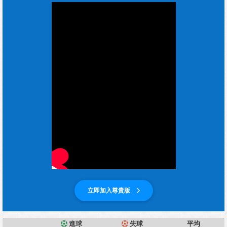
立即加入尊貴版
進球
失球
平均