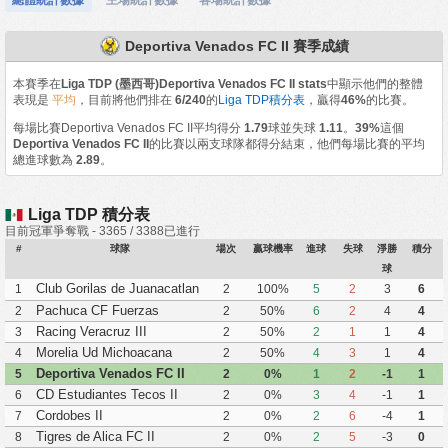
Deportiva Venados FC II 賽季成績
本賽季在
Liga TDP (墨西哥)Deportiva Venados FC II stats
中顯示他們的整體
表現是
平均
，目前將他們排在
6/240
的
Liga TDP積分表
，贏得
46%
的比賽。
每場比賽Deportiva Venados FC II平均得分
1.79
球並失球
1.11
。
39%
這個
Deportiva Venados FC II
的比賽以兩支球隊都得分結束，他們每場比賽的平均
總進球數為
2.89
。
Liga TDP 積分表
目前冠軍爭奪戰 - 3365 / 3388已進行
#
球隊
場次
贏球機率
進球
失球
淨勝
積分
球
Club Gorilas de Juanacatlan
1
2
100%
5
2
3
6
II
Pachuca CF Fuerzas
2
2
50%
6
2
4
4
Básicas (Pachuca CF III)
Racing Veracruz III
3
2
50%
2
1
1
4
Morelia Ud Michoacana
4
2
50%
4
3
1
4
Deportiva Venados FC II
5
2
0%
1
2
-1
1
CD Estudiantes Tecos II
6
2
0%
3
4
-1
1
Cordobes II
7
2
0%
2
6
-4
1
Tigres de Alica FC II
8
2
0%
2
5
-3
0