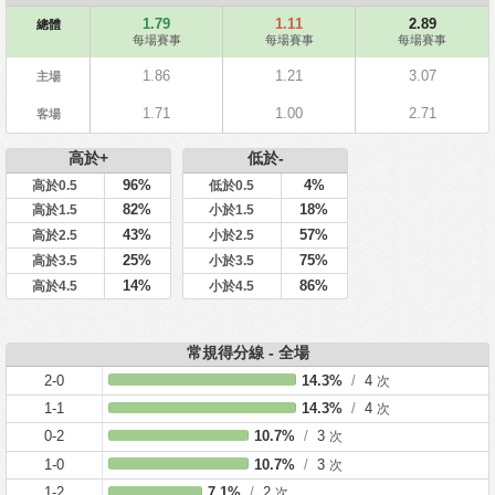
1.79
1.11
2.89
總體
每場賽事
每場賽事
每場賽事
1.86
1.21
3.07
主場
1.71
1.00
2.71
客場
高於+
低於-
96%
4%
高於0.5
低於0.5
82%
18%
高於1.5
小於1.5
43%
57%
高於2.5
小於2.5
25%
75%
高於3.5
小於3.5
14%
86%
高於4.5
小於4.5
常規得分線 - 全場
2-0
14.3%
/
4
次
1-1
14.3%
/
4
次
0-2
10.7%
/
3
次
1-0
10.7%
/
3
次
1-2
7.1%
/
2
次