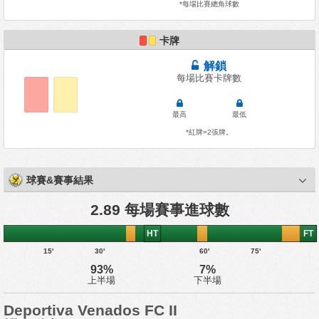
*每場比賽總角球數
卡牌
解鎖
每場比賽卡牌數
最高
最低
*紅牌=2張牌。
球賽&賽事結果
2.89 每場賽事進球數
HT
FT
15'
30'
60'
75'
93%
7%
上半場
下半場
Deportiva Venados FC II