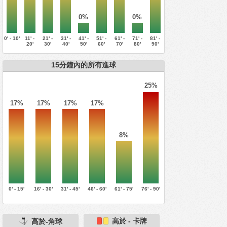
0%
0%
0' - 10'
11' -
21' -
31' -
41' -
51' -
61' -
71' -
81' -
20'
30'
40'
50'
60'
70'
80'
90'
15分鐘內的所有進球
25%
17%
17%
17%
17%
8%
0' - 15'
16' - 30'
31' - 45'
46' - 60'
61' - 75'
76' - 90'
高於 - 卡牌
高於-角球