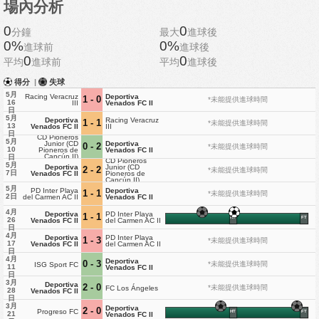
場內分析
0
0
分鐘
最大
進球後
0%
0%
進球前
進球後
0
0
平均
進球前
平均
進球後
得分
|
失球
5月
Racing Veracruz
Deportiva
1 - 0
*未能提供進球時間
16
III
Venados FC II
日
5月
Deportiva
Racing Veracruz
1 - 1
*未能提供進球時間
13
Venados FC II
III
日
CD Pioneros
5月
Junior (CD
Deportiva
0 - 2
*未能提供進球時間
10
Pioneros de
Venados FC II
Cancún II)
日
CD Pioneros
5月
Deportiva
Junior (CD
2 - 2
*未能提供進球時間
7日
Venados FC II
Pioneros de
Cancún II)
5月
PD Inter Playa
Deportiva
1 - 1
*未能提供進球時間
2日
del Carmen AC II
Venados FC II
4月
Deportiva
PD Inter Playa
1 - 1
HT
FT
26
Venados FC II
del Carmen AC II
日
4月
Deportiva
PD Inter Playa
1 - 3
*未能提供進球時間
17
Venados FC II
del Carmen AC II
日
4月
Deportiva
0 - 3
*未能提供進球時間
ISG Sport FC
11
Venados FC II
日
3月
Deportiva
2 - 0
*未能提供進球時間
FC Los Ángeles
28
Venados FC II
日
3月
Deportiva
2 - 0
Progreso FC
HT
FT
21
Venados FC II