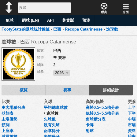
聯賽
介面
角球
網球 (EN)
API
尊貴版
預測
FootyStats的足球統計數據
›
巴西
›
Recopa Catarinense
›
進球數
進球數
- 巴西 Recopa Catarinense
巴西
國家
賽杯
類型
2
球隊
球季
2026
概覧
賽事
詳細統計
比賽
入球
高於/低於
更多
主客場積分表
平均總進球數
高於0.5~5.5積分表
上半
狀態表
進球數
低於0.5~5.5積分表
下半
主場優勢
失球數
角球積分表
中場
預測
沒有失球
卡牌
市場
上座率
兩隊得分
射球
資料集
球員數據
未能得分
賠率