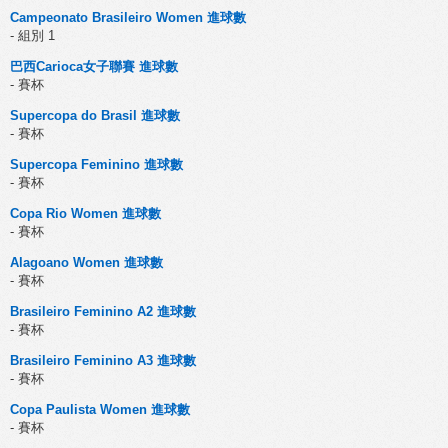
Campeonato Brasileiro Women 進球數
- 組別 1
巴西Carioca女子聯賽 進球數
- 賽杯
Supercopa do Brasil 進球數
- 賽杯
Supercopa Feminino 進球數
- 賽杯
Copa Rio Women 進球數
- 賽杯
Alagoano Women 進球數
- 賽杯
Brasileiro Feminino A2 進球數
- 賽杯
Brasileiro Feminino A3 進球數
- 賽杯
Copa Paulista Women 進球數
- 賽杯