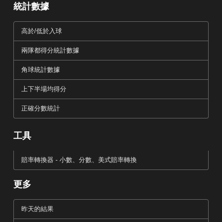
統計數據
高於/低於入球
兩隊都得分統計數據
角球統計數據
上下半場均得分
正確分數統計
工具
賠率轉換器 - 小數、分數、美式賠率轉換
更多
昨天的結果