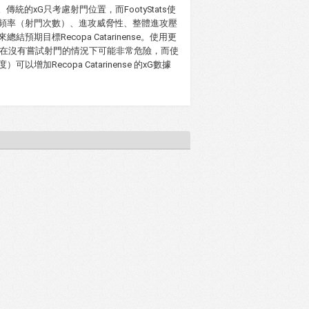
G。傳統的xG只考慮射門位置，而FootyStats使
頻率（射門次數）、進攻威脅性、整體進攻壓
期目標Recopa Catarinense。使用更
擊在沒有嘗試射門的情況下可能非常危險，而使
增加Recopa Catarinense 的xG數據