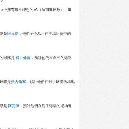
？
rinense 中擁有最不理想的xG（預期進球數），每
球隊是
阿瓦伊
，他們至今為止在主場比賽中的
想的球隊是
費古倫塞
，預計他們在自己的球迷
的球隊是
費古倫塞
，預計他們在對手球場的場地
球隊是
阿瓦伊
，預計他們在對手球場的場均進