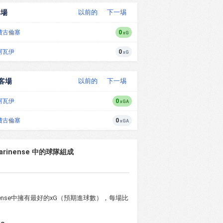
客場
以前的
下一埸
費古倫塞
0
xG
阿瓦伊
0
xG
A客場
以前的
下一埸
阿瓦伊
0
xGA
費古倫塞
0
xGA
arinense 中的球隊組成
arinense中擁有最好的xG（預期進球數），每場比