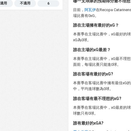
哪一支球隊的預期得分最不理想
不適用
不適用
6
目前，
阿瓦伊
在Recopa Cata
場比賽有0xG。
誰在主場擁有最好的xG？
本賽季在主場比賽中，xG最好的
xG為0球。
誰在主場的xG最差？
本賽季在主場比賽中，xG最不理
面前，每場比賽只能進0球。
誰在客場有最好的xG?
本賽季在客場比賽中擁有最佳xG
中，平均進球數為0球。
誰在客場有最不理想的xG?
本賽季在客場比賽中，xG最差的
球數只有0球。
誰有最好的xGA?