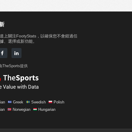
新
上關注FootyStats，以確保您不會錯過任
據、選擇或新功能。
heSports提供
ian
Greek
Swedish
Polish
ian
Norwegian
Hungarian