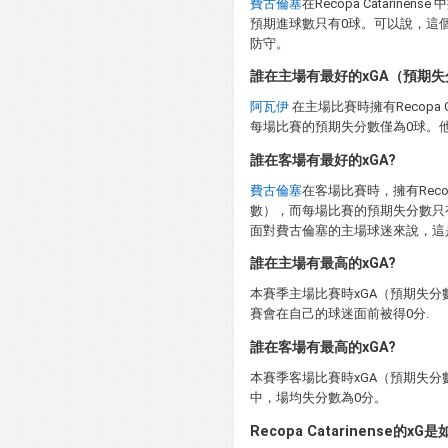
費古倫塞
在Recopa Catarin
預期進球數只有0球。可以說，這
防守。
誰在主場有最好的xGA（預期失
阿瓦伊
在主場比賽時擁有Recopa C
每場比賽的預期失分數僅為0球。
誰在客場有最好的xGA?
費古倫塞
在客場比賽時，擁有Recopa
數），而每場比賽的預期失分數只
面對費古倫塞的主場球迷來說，這
誰在主場有最高的xGA?
本賽季主場比賽時xGA（預期失分
賽會在自己的球迷面前被得0分.
誰在客場有最高的xGA?
本賽季客場比賽時xGA（預期失分
中，場均失分數為0分。
Recopa Catarinense的x