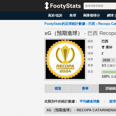
高於/低於
角球
兩隊都得分
網球 (
FootyStats的足球統計數據
›
巴西
›
Recopa Cat
xG（預期進球）
- 巴西 Recopa
巴西
國家
賽杯
類型
2
球隊
球季
2026
1/1
賽事
已進行
進度
100%
完
概覧
賽事
詳細統
此類別中的統計數據 :
平均總進球數
-
進球
XG（預期進球） - RECOPA CATARINENS