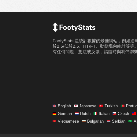
FootyStats 是統計數據的最佳網站，例如
於2.5/低於2.5、HT/FT、動態場內統計等
有任何問題、想法或反饋，請隨時與我們聯
English
Japanese
Turkish
Portu
German
Dutch
Italian
Czech
Vietnamese
Bulgarian
Serbian
A