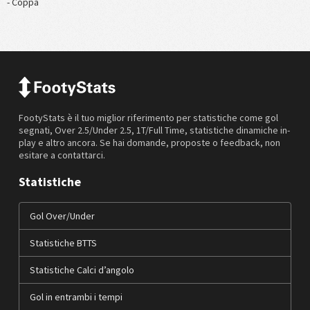
- Coppa
FootyStats è il tuo miglior riferimento per statistiche come gol
segnati, Over 2.5/Under 2.5, 1T/Full Time, statistiche dinamiche in-
play e altro ancora. Se hai domande, proposte o feedback, non
esitare a contattarci.
Statistiche
Gol Over/Under
Statistiche BTTS
Statistiche Calci d’angolo
Gol in entrambi i tempi