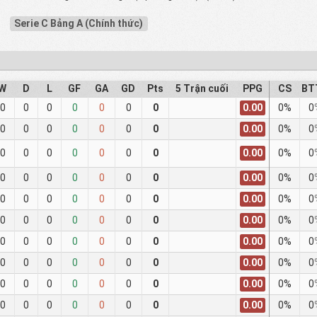
Serie C Bảng A (Chính thức)
W
D
L
GF
GA
GD
Pts
5 Trận cuối
PPG
CS
BT
0.00
0
0
0
0
0
0
0
0%
0
0.00
0
0
0
0
0
0
0
0%
0
0.00
0
0
0
0
0
0
0
0%
0
0.00
0
0
0
0
0
0
0
0%
0
0.00
0
0
0
0
0
0
0
0%
0
0.00
0
0
0
0
0
0
0
0%
0
0.00
0
0
0
0
0
0
0
0%
0
0.00
0
0
0
0
0
0
0
0%
0
0.00
0
0
0
0
0
0
0
0%
0
0.00
0
0
0
0
0
0
0
0%
0