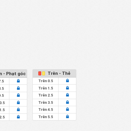
Trên - Thẻ
 - Phạt góc
Trên 0.5
7.5
Trên 1.5
8.5
Trên 2.5
9.5
Trên 3.5
0.5
Trên 4.5
1.5
Trên 5.5
2.5