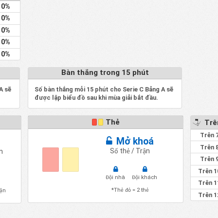
0%
0%
0%
0%
0%
Bàn thắng trong 15 phút
A sẽ
Số bàn thắng mỗi 15 phút cho Serie C Bảng A sẽ
được lập biểu đồ sau khi mùa giải bắt đầu.
Thẻ
Trên
Trên 
Mở khoá
Trên 
Số thẻ / Trận
n
Trên 
Trên 1
Đội nhà
Đội khách
Trên 1
*Thẻ đỏ = 2 thẻ
rận
Trên 1