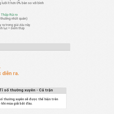
 lưới ít hơn 0% bàn so với bình
 Thấp Rủi ro
 thường nhất quán)
 ra trong giải đấu này.
h lục = Điểm thấp
.
 diễn ra.
Tỉ số thường xuyên - Cả trận
số thường xuyên sẽ được thể hiện trên
 khi mùa giải bắt đầu.