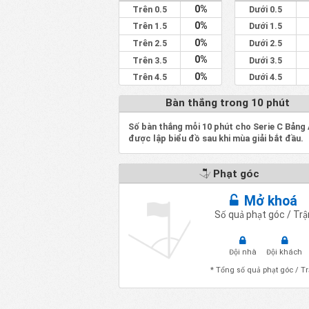
0%
Trên 0.5
Dưới 0.5
0%
Trên 1.5
Dưới 1.5
0%
Trên 2.5
Dưới 2.5
0%
Trên 3.5
Dưới 3.5
0%
Trên 4.5
Dưới 4.5
Bàn thắng trong 10 phút
Số bàn thắng mỗi 10 phút cho Serie C Bảng 
được lập biểu đồ sau khi mùa giải bắt đầu.
Phạt góc
Mở khoá
Số quả phạt góc / Trậ
Đội nhà
Đội khách
* Tổng số quả phạt góc / T