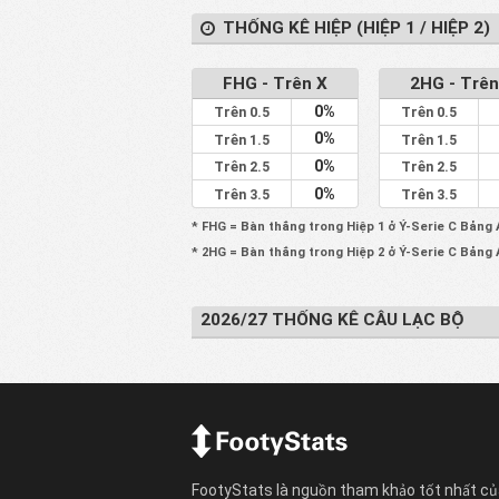
THỐNG KÊ HIỆP (HIỆP 1 / HIỆP 2)
FHG - Trên X
2HG - Trên
0%
Trên 0.5
Trên 0.5
0%
Trên 1.5
Trên 1.5
0%
Trên 2.5
Trên 2.5
0%
Trên 3.5
Trên 3.5
* FHG = Bàn thắng trong Hiệp 1 ở Ý-Serie C Bảng 
* 2HG = Bàn thắng trong Hiệp 2 ở Ý-Serie C Bảng 
2026/27 THỐNG KÊ CÂU LẠC BỘ
FootyStats là nguồn tham khảo tốt nhất củ