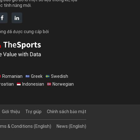
c tính năng mới.
bóng đá được cung cấp bởi
Romanian
Greek
Swedish
roatian
Indonesian
Norwegian
Giới thiệu
Trợ giúp
Chính sách bảo mật
ms & Conditions (English)
News (English)