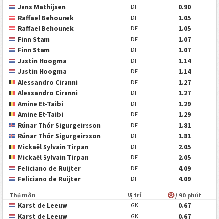
Jens Mathijsen
0.90
DF
Raffael Behounek
1.05
DF
Raffael Behounek
1.05
DF
Finn Stam
1.07
DF
Finn Stam
1.07
DF
Justin Hoogma
1.14
DF
Justin Hoogma
1.14
DF
Alessandro Ciranni
1.27
DF
Alessandro Ciranni
1.27
DF
Amine Et-Taibi
1.29
DF
Amine Et-Taibi
1.29
DF
Rúnar Thór Sigurgeirsson
1.81
DF
Rúnar Thór Sigurgeirsson
1.81
DF
Mickaël Sylvain Tirpan
2.05
DF
Mickaël Sylvain Tirpan
2.05
DF
Feliciano de Ruijter
4.09
DF
Feliciano de Ruijter
4.09
DF
Thủ môn
Vị trí
/ 90 phút
Karst de Leeuw
0.67
GK
Karst de Leeuw
0.67
GK