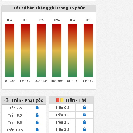
Tất cả bàn thắng ghi trong 15 phút
0%
0%
0%
0%
0%
0%
0' - 15'
16' - 30'
31' - 45'
46' - 60'
61' - 75'
76' - 90'
Trên - Thẻ
Trên - Phạt góc
Trên 0.5
Trên 7.5
Trên 1.5
Trên 8.5
Trên 2.5
Trên 9.5
Trên 3.5
Trên 10.5