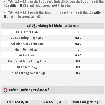
Trên 2,5 ~ 8,5 quả phạt góc được tính từ các quả phạt góc mà đối thủ
của
Willem II
đã giành được trong một trận đấu.
Trên 0.5 ~ 6.5 Thẻ Đối thủ được tính từ các thẻ mà đối thủ của
Willem
II
phải nhận trong trận đấu.
Số liệu thống kê khác - Willem II
0
Cú sút mỗi trận
0.00
Cú sút trúng / Trận đấu
0.00
Cú sút trượt / Trận đấu
0
Phạm lỗi mỗi trận
0.00
Việt vị / trận
0%
Kiểm soát bóng trung bình
0%
BTTS & Thắng
0%
Ghi bàn trong cả hai hiệp
HIỆP 1 (HIỆP 1) THỐNG KÊ
Trên 0.5 FH/2H
Trên 1.5 FH/2H
Bàn thắng trung