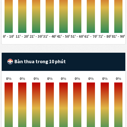
0' - 10'
11' - 20'
21' - 30'
31' - 40'
41' - 50'
51' - 60'
61' - 70'
71' - 80'
81' - 90'
Bàn thua trong 10 phút
0%
0%
0%
0%
0%
0%
0%
0%
0%