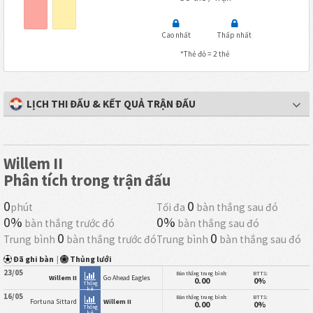
Cao nhất
Thấp nhất
*Thẻ đỏ = 2 thẻ
LỊCH THI ĐẤU & KẾT QUẢ TRẬN ĐẤU
Willem II
Phân tích trong trận đấu
0
0
phút
Tối đa
bàn thắng sau đó
0%
0%
bàn thắng trước đó
bàn thắng sau đó
0
0
Trung bình
bàn thắng trước đó
Trung bình
bàn thắng sau đó
Đã ghi bàn
|
Thủng lưới
23/05
Bàn thắng trung bình:
BTTS:
Willem II
Go Ahead Eagles
0.00
0%
Thống
kê
16/05
Bàn thắng trung bình:
BTTS:
Fortuna Sittard
Willem II
0.00
0%
Thống
kê