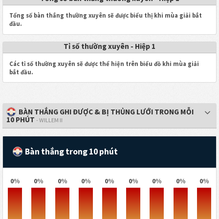
Tổng số bàn thắng thường xuyên sẽ được biểu thị khi mùa giải bắt
đầu.
Tỉ số thường xuyên - Hiệp 1
Các tỉ số thường xuyên sẽ được thể hiện trên biểu đồ khi mùa giải
bắt đầu.
BÀN THẮNG GHI ĐƯỢC & BỊ THỦNG LƯỚI TRONG MỖI
10 PHÚT
- WILLEM II
Bàn thắng trong 10 phút
0%
0%
0%
0%
0%
0%
0%
0%
0%