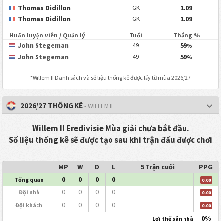
Thomas Didillon
1.09
GK
Thomas Didillon
1.09
GK
Huấn luyện viên / Quản lý
Tuổi
Thắng %
John Stegeman
59
49
%
John Stegeman
59
49
%
*
Willem II
Danh sách và số liệu thống kê được lấy từ mùa 2026/27
2026/27 THỐNG KÊ
- WILLEM II
Willem II Eredivisie Mùa giải chưa bắt đầu.
Số liệu thống kê sẽ được tạo sau khi trận đấu được chơi
MP
W
D
L
5 Trận cuối
PPG
0
0
0
0
Tổng quan
0.00
0
0
0
0
Đội nhà
0.00
0
0
0
0
Đội khách
0.00
0%
Lợi thế sân nhà