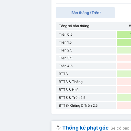
Bàn thắng (Trên)
Tổng số bàn thắng
W
Trên 0.5
Trên 1.5
Trên 2.5
Trên 3.5
Trên 4.5
BTTS
BTTS & Thắng
BTTS & Hoà
BTTS & Trên 2.5
BTTS-Không & Trên 2.5
Thống kê phạt góc
Sẽ có bao 