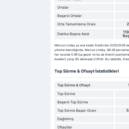
Ortalar
Başarılı Ortalar
Orta Tamamlama Oranı
119
Dakika Başına Asist
Baş
Marcus Linday şu ana kadar Eredivisie 2025/2026 se
yönüne bakıldığında, Marcus Linday, 86.28 pas tamam
her oyunda 0.98 tuş geçer ve bu da önemli puanlama 
Asistler) çıkışı 90 dakikada 0.19'dir. Bu istatistik, E
Top Sürme & Ofsayt İstatistikleri
Top Sürme & Ofsayt
Top Sürme
Başarılı Top Sürme
5
Top Sürme Başarı Oranı
Dağıtılmış
Ofsaytlar