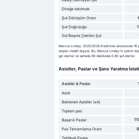
Direğe takılmak
Şut Dönüşüm Oranı
Şut Doğruluğu
Gol Başına Çekilen Şut
Marcus Linday, 2025/2026 Eredivisie sezonunda 16 şu 
atışları hedef dışıydı. Bu, Marcus Linday'in çekim do
gol atarlar ve sahada 90 dakikada 0.60 şut atarlar.
Asistler, Paslar ve Şans Yaratma İstati
Asistler & Paslar
Asist
Beklenen Asistler (xA)
Toplam pas
11
Başarılı Paslar
Pas Tamamlama Oranı
Tehlikeli Paslar