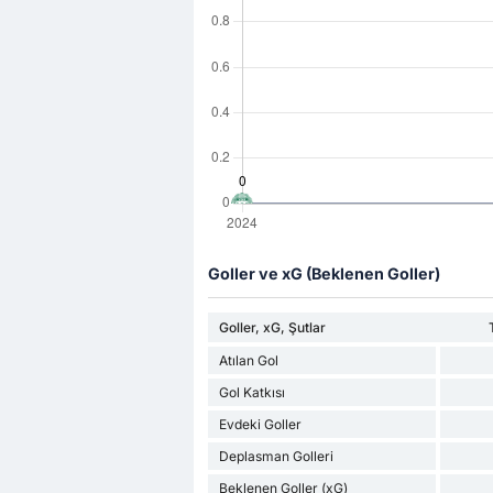
Goller ve xG (Beklenen Goller)
Goller, xG, Şutlar
Atılan Gol
Gol Katkısı
Evdeki Goller
Deplasman Golleri
Beklenen Goller (xG)