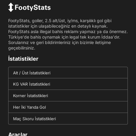
FootyStats, goller, 2.5 alt/üst, iy/ms, karşılıklı gol gibi
istatistikler için ulaşabileceğiniz en detaylı kaynak.
FootyStats asla illegal bahis reklamı yapmaz ya da önermez.
Türkiye'de bahis oynamak için legal tek kurum İddaa'dır.
Sorularınız ve geri bildirimleriniz için bizimle iletişime
geçebilirsiniz.
İstatistikler
Alt / Üst İstatistikleri
KG VAR İstatistikleri
Korner İstatistikleri
Her İki Yarıda Gol
Maç Skoru İstatistikleri
Araçlar