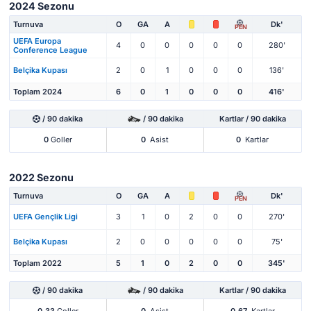
2024 Sezonu
Turnuva
O
GA
A
Dk'
PEN
UEFA Europa
4
0
0
0
0
0
280'
Conference League
Belçika Kupası
2
0
1
0
0
0
136'
Toplam 2024
6
0
1
0
0
0
416'
/ 90 dakika
/ 90 dakika
Kartlar / 90 dakika
0
Goller
0
Asist
0
Kartlar
2022 Sezonu
Turnuva
O
GA
A
Dk'
PEN
UEFA Gençlik Ligi
3
1
0
2
0
0
270'
Belçika Kupası
2
0
0
0
0
0
75'
Toplam 2022
5
1
0
2
0
0
345'
/ 90 dakika
/ 90 dakika
Kartlar / 90 dakika
0.33
Goller
0
Asist
0.67
Kartlar