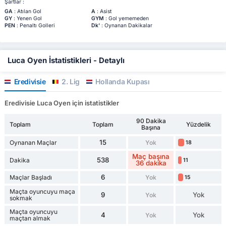
Şartlar :
GA
: Atılan Gol
A
: Asist
GY
: Yenen Gol
GYM
: Gol yememeden
PEN
: Penaltı Golleri
Dk'
: Oynanan Dakikalar
Luca Oyen İstatistikleri - Detaylı
Eredivisie
2. Lig
Hollanda Kupası
Eredivisie Luca Oyen için istatistikler
90 Dakika
Toplam
Toplam
Yüzdelik
Başına
15
Oynanan Maçlar
Yok
18
Maç başına
538
Dakika
11
36 dakika
6
Maçlar Başladı
Yok
15
Maçta oyuncuyu maça
9
Yok
Yok
sokmak
Maçta oyuncuyu
4
Yok
Yok
maçtan almak