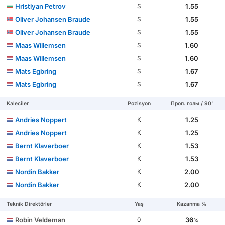
Hristiyan Petrov
1.55
S
Oliver Johansen Braude
1.55
S
Oliver Johansen Braude
1.55
S
Maas Willemsen
1.60
S
Maas Willemsen
1.60
S
Mats Egbring
1.67
S
Mats Egbring
1.67
S
Kaleciler
Pozisyon
Проп. голы / 90'
Andries Noppert
1.25
K
Andries Noppert
1.25
K
Bernt Klaverboer
1.53
K
Bernt Klaverboer
1.53
K
Nordin Bakker
2.00
K
Nordin Bakker
2.00
K
Teknik Direktörler
Yaş
Kazanma %
Robin Veldeman
36
0
%