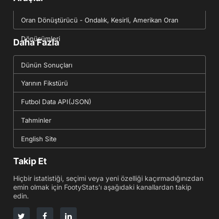
Oran Dönüştürücü - Ondalık, Kesirli, Amerikan Oran
Dönüşümleri
Daha Fazla
Dünün Sonuçları
Yarının Fikstürü
Futbol Data API(JSON)
Tahminler
English Site
Takip Et
Hiçbir istatistiği, seçimi veya yeni özelliği kaçırmadığınızdan
emin olmak için FootyStats'ı aşağıdaki kanallardan takip
edin.