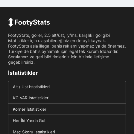
FootyStats, goller, 2.5 alt/üst, iy/ms, karşılıklı gol gibi
istatistikler için ulaşabileceğiniz en detaylı kaynak.
FootyStats asla illegal bahis reklamı yapmaz ya da önermez.
Türkiye'de bahis oynamak için legal tek kurum İddaa'dır.
Sorularınız ve geri bildirimleriniz için bizimle iletişime
geçebilirsiniz.
İstatistikler
Alt / Üst İstatistikleri
KG VAR İstatistikleri
Korner İstatistikleri
Her İki Yarıda Gol
Maç Skoru İstatistikleri