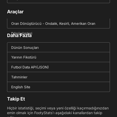
Araçlar
Oran Dönüştürücü - Ondalık, Kesirli, Amerikan Oran
Dönüşümleri
Daha Fazla
Dünün Sonuçları
Yarının Fikstürü
Futbol Data API(JSON)
Tahminler
English Site
Takip Et
Hiçbir istatistiği, seçimi veya yeni özelliği kaçırmadığınızdan
emin olmak için FootyStats'ı aşağıdaki kanallardan takip