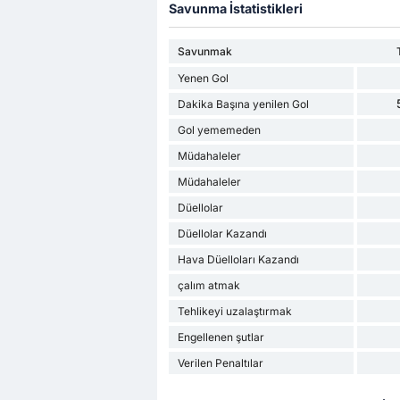
Savunma İstatistikleri
Savunmak
Yenen Gol
Dakika Başına yenilen Gol
Gol yememeden
Müdahaleler
Müdahaleler
Düellolar
Düellolar Kazandı
Hava Düelloları Kazandı
çalım atmak
Tehlikeyi uzalaştırmak
Engellenen şutlar
Verilen Penaltılar