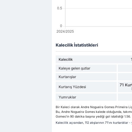
Kalecilik İstatistikleri
Kalecilik
Kaleye gelen şutlar
Kurtarışlar
71 Kurt
Kurtarış Yüzdesi
Yumruklar
Bir Kaleci olarak Andre Nogueira Gomes Primeira Li
Bu, Andre Nogueira Gomes kalede olduğunda, takımını
Gomes'in 90 dakika başına yediği gol istatistiği 1.56.
Kalecilik açısından, 112 atışlarının 71'ını kurtardıla