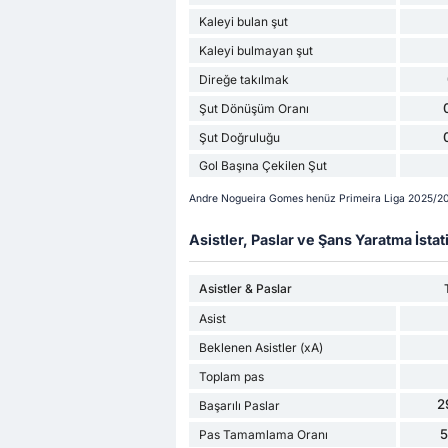
Kaleyi bulan şut
Kaleyi bulmayan şut
Direğe takılmak
Şut Dönüşüm Oranı
Şut Doğruluğu
Gol Başına Çekilen Şut
Andre Nogueira Gomes henüz Primeira Liga 2025/2
Asistler, Paslar ve Şans Yaratma İstati
Asistler & Paslar
Asist
Beklenen Asistler (xA)
Toplam pas
2
Başarılı Paslar
Pas Tamamlama Oranı