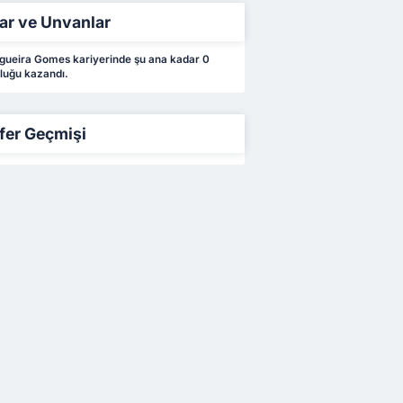
ar ve Unvanlar
ueira Gomes kariyerinde şu ana kadar 0
luğu kazandı.
fer Geçmişi