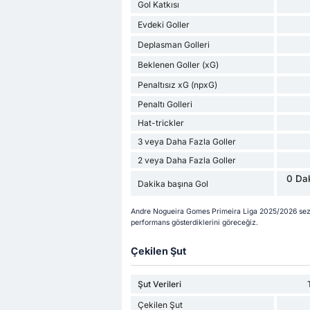
Gol Katkısı
Evdeki Goller
Deplasman Golleri
Beklenen Goller (xG)
Penaltısız xG (npxG)
Penaltı Golleri
Hat-trickler
3 veya Daha Fazla Goller
2 veya Daha Fazla Goller
0 Dak
Dakika başına Gol
Andre Nogueira Gomes Primeira Liga 2025/2026 sezo
performans gösterdiklerini göreceğiz.
Çekilen Şut
Şut Verileri
Çekilen Şut