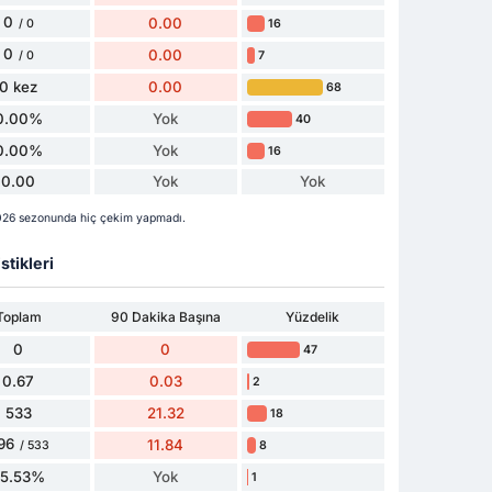
0
0.00
16
/ 0
0
0.00
7
/ 0
0 kez
0.00
68
0.00%
Yok
40
0.00%
Yok
16
0.00
Yok
Yok
026 sezonunda hiç çekim yapmadı.
stikleri
Toplam
90 Dakika Başına
Yüzdelik
0
0
47
0.67
0.03
2
533
21.32
18
96
11.84
8
/ 533
55.53%
Yok
1