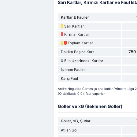
Sarı Kartlar, Kırmızı Kartlar ve Faul İsta
Kartlar & Fauller
Sarı Kartlar
Kırmızı Kartlar
Toplam Kartlar
750 
Dakika Başına Kart
0.5'in Üzerindeki Kartlar
İşlenen Fauller
Karşı Faul
Andre Nogueira Gomes şu ana kadar Primeira Liga 20
90 dakikada 0.04 faul yaparlar.
Goller ve xG (Beklenen Goller)
Goller, xG, Şutlar
Atılan Gol