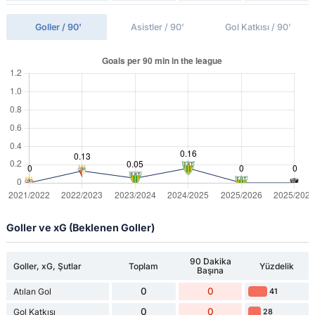
Goller / 90'
Asistler / 90'
Gol Katkısı / 90'
Goller ve xG (Beklenen Goller)
90 Dakika
Goller, xG, Şutlar
Toplam
Yüzdelik
Başına
0
0
Atılan Gol
41
0
0
Gol Katkısı
28