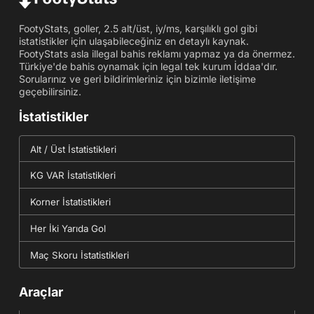
FootyStats, goller, 2.5 alt/üst, iy/ms, karşılıklı gol gibi
istatistikler için ulaşabileceğiniz en detaylı kaynak.
FootyStats asla illegal bahis reklamı yapmaz ya da önermez.
Türkiye'de bahis oynamak için legal tek kurum İddaa'dır.
Sorularınız ve geri bildirimleriniz için bizimle iletişime
geçebilirsiniz.
İstatistikler
Alt / Üst İstatistikleri
KG VAR İstatistikleri
Korner İstatistikleri
Her İki Yarıda Gol
Maç Skoru İstatistikleri
Araçlar