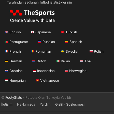
Tarafından sağlanan futbol istatistiklerinin
English
Japanese
Turkish
Portuguese
Russian
Spanish
French
Romanian
Swedish
Polish
German
Dutch
Italian
Thai
Croatian
Indonesian
Norwegian
Hungarian
Vietnamese
©
FootyStats
- Futbola Olan Tutkuyla Yapıldı
İletişim
Hakkımızda
Yardım
Gizlilik Sözleşmesi