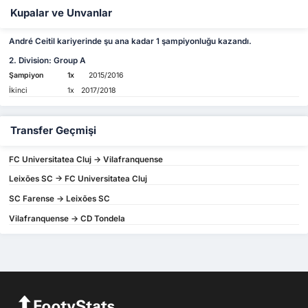
Kupalar ve Unvanlar
André Ceitil kariyerinde şu ana kadar 1 şampiyonluğu kazandı.
2. Division: Group A
Şampiyon
1x
2015/2016
İkinci
1x
2017/2018
Transfer Geçmişi
FC Universitatea Cluj -> Vilafranquense
Leixões SC -> FC Universitatea Cluj
SC Farense -> Leixões SC
Vilafranquense -> CD Tondela