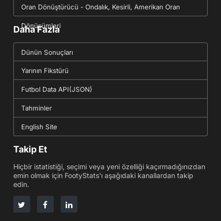
Oran Dönüştürücü - Ondalık, Kesirli, Amerikan Oran
Dönüşümleri
Daha Fazla
Dünün Sonuçları
Yarının Fikstürü
Futbol Data API(JSON)
Tahminler
English Site
Takip Et
Hiçbir istatistiği, seçimi veya yeni özelliği kaçırmadığınızdan
emin olmak için FootyStats'ı aşağıdaki kanallardan takip
edin.