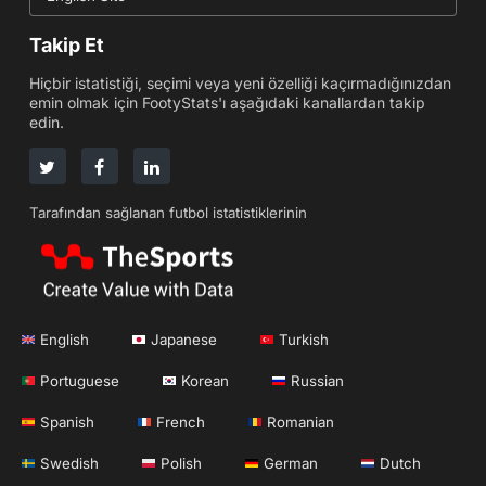
Takip Et
Hiçbir istatistiği, seçimi veya yeni özelliği kaçırmadığınızdan
emin olmak için FootyStats'ı aşağıdaki kanallardan takip
edin.
Tarafından sağlanan futbol istatistiklerinin
English
Japanese
Turkish
Portuguese
Korean
Russian
Spanish
French
Romanian
Swedish
Polish
German
Dutch