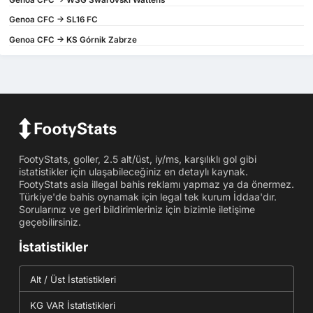
Genoa CFC -> SL16 FC
Genoa CFC -> KS Górnik Zabrze
FootyStats, goller, 2.5 alt/üst, iy/ms, karşılıklı gol gibi
istatistikler için ulaşabileceğiniz en detaylı kaynak.
FootyStats asla illegal bahis reklamı yapmaz ya da önermez.
Türkiye'de bahis oynamak için legal tek kurum İddaa'dır.
Sorularınız ve geri bildirimleriniz için bizimle iletişime
geçebilirsiniz.
İstatistikler
Alt / Üst İstatistikleri
KG VAR İstatistikleri