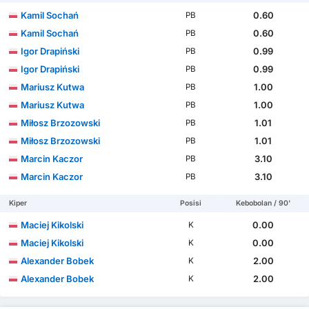
Kamil Sochań
0.60
PB
Kamil Sochań
0.60
PB
Igor Drapiński
0.99
PB
Igor Drapiński
0.99
PB
Mariusz Kutwa
1.00
PB
Mariusz Kutwa
1.00
PB
Miłosz Brzozowski
1.01
PB
Miłosz Brzozowski
1.01
PB
Marcin Kaczor
3.10
PB
Marcin Kaczor
3.10
PB
Kiper
Posisi
Kebobolan / 90'
Maciej Kikolski
0.00
K
Maciej Kikolski
0.00
K
Alexander Bobek
2.00
K
Alexander Bobek
2.00
K