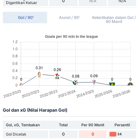
0
N/A
N/A
Digantikan Keluar
Gol / 90'
Assist / 90'
Keterlibatan dalam Gol /
90 Menit
Gol dan xG (Nilai Harapan Gol)
Gol, xG, Tembakan
Total
Per 90 Menit
Persentil
0
0
Gol Dicetak
34