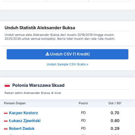
Unduh Statistik Aleksander Buksa
Unduh semua data Aleksander Buksa dari musim 2018/2019 hingga musim
2025/2026 untuk semua kompetisi. Berisi total musim dan rata-rata musim.
Unduh CSV (1 Kredit)
Unduh Sample CSV Gratis »
Polonia Warszawa Skuad
Rekan setim Aleksander Buksa di klub
Pemain Depan
Posisi
Gol / 90'
Kacper Kostorz
0.70
PD
Łukasz Zjawiński
0.60
PD
Robert Dadok
0.29
PD