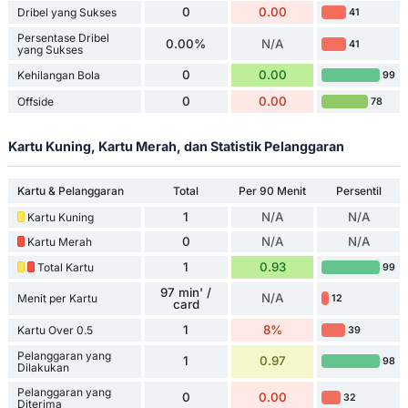
0
0.00
Dribel yang Sukses
41
Persentase Dribel
0.00%
N/A
41
yang Sukses
0
0.00
Kehilangan Bola
99
0
0.00
Offside
78
Kartu Kuning, Kartu Merah, dan Statistik Pelanggaran
Kartu & Pelanggaran
Total
Per 90 Menit
Persentil
1
N/A
N/A
Kartu Kuning
0
N/A
N/A
Kartu Merah
1
0.93
Total Kartu
99
97 min' /
N/A
Menit per Kartu
12
card
1
8%
Kartu Over 0.5
39
Pelanggaran yang
1
0.97
98
Dilakukan
Pelanggaran yang
0
0.00
32
Diterima