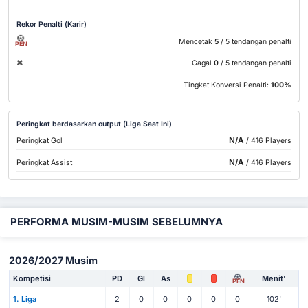
Rekor Penalti (Karir)
Mencetak
5
/ 5 tendangan penalti
PEN
Gagal
0
/ 5 tendangan penalti
Tingkat Konversi Penalti:
100%
Peringkat berdasarkan output (Liga Saat Ini)
N/A
Peringkat Gol
/ 416 Players
N/A
Peringkat Assist
/ 416 Players
PERFORMA MUSIM-MUSIM SEBELUMNYA
2026/2027 Musim
Kompetisi
PD
Gl
As
Menit'
PEN
1. Liga
2
0
0
0
0
0
102'