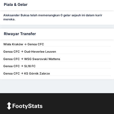
Piala & Gelar
Aleksander Buksa telah memenangkan 0 gelar sejauh ini dalam karir
mereka.
Riwayar Transfer
Wisła Kraków -> Genoa CFC
Genoa CFC -> Oud-Heverlee Leuven
Genoa CFC -> WSG Swarovski Wattens
Genoa CFC -> SL16 FC
Genoa CFC -> KS Górnik Zabrze