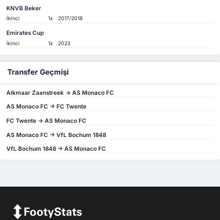
KNVB Beker
İkinci
1x
2017/2018
Emirates Cup
İkinci
1x
2023
Transfer Geçmişi
Alkmaar Zaanstreek -> AS Monaco FC
AS Monaco FC -> FC Twente
FC Twente -> AS Monaco FC
AS Monaco FC -> VfL Bochum 1848
VfL Bochum 1848 -> AS Monaco FC