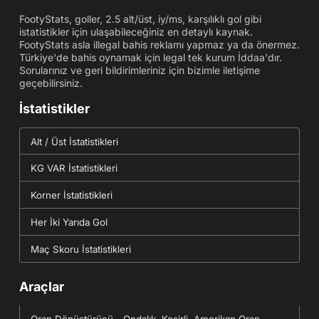
FootyStats, goller, 2.5 alt/üst, iy/ms, karşılıklı gol gibi
istatistikler için ulaşabileceğiniz en detaylı kaynak.
FootyStats asla illegal bahis reklamı yapmaz ya da önermez.
Türkiye'de bahis oynamak için legal tek kurum İddaa'dır.
Sorularınız ve geri bildirimleriniz için bizimle iletişime
geçebilirsiniz.
İstatistikler
Alt / Üst İstatistikleri
KG VAR İstatistikleri
Korner İstatistikleri
Her İki Yarıda Gol
Maç Skoru İstatistikleri
Araçlar
Oran Dönüştürücü - Ondalık, Kesirli, Amerikan Oran