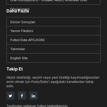
Dönüşümleri
Daha Fazla
Dünün Sonuçları
Yarının Fikstürü
Futbol Data API(JSON)
Tahminler
English Site
Takip Et
Hiçbir istatistiği, seçimi veya yeni özelliği kaçırmadığınızdan
emin olmak için FootyStats'ı aşağıdaki kanallardan takip
edin.
Tarafından sağlanan futbol istatistiklerinin