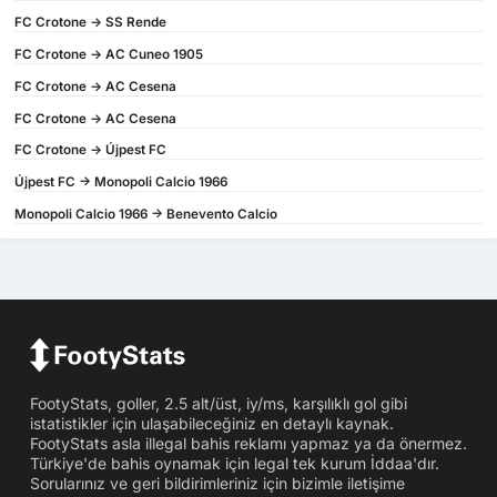
FC Crotone -> SS Rende
FC Crotone -> AC Cuneo 1905
FC Crotone -> AC Cesena
FC Crotone -> AC Cesena
FC Crotone -> Újpest FC
Újpest FC -> Monopoli Calcio 1966
Monopoli Calcio 1966 -> Benevento Calcio
FootyStats, goller, 2.5 alt/üst, iy/ms, karşılıklı gol gibi
istatistikler için ulaşabileceğiniz en detaylı kaynak.
FootyStats asla illegal bahis reklamı yapmaz ya da önermez.
Türkiye'de bahis oynamak için legal tek kurum İddaa'dır.
Sorularınız ve geri bildirimleriniz için bizimle iletişime