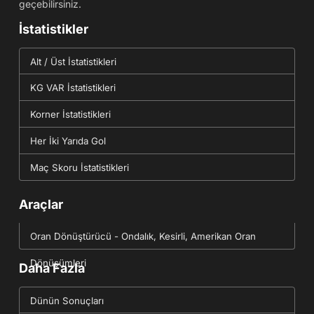
geçebilirsiniz.
İstatistikler
Alt / Üst İstatistikleri
KG VAR İstatistikleri
Korner İstatistikleri
Her İki Yarıda Gol
Maç Skoru İstatistikleri
Araçlar
Oran Dönüştürücü - Ondalık, Kesirli, Amerikan Oran
Dönüşümleri
Daha Fazla
Dünün Sonuçları