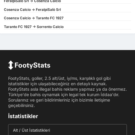
FeralpiSalò Srl -> Cosenza Calcio
Cosenza Calcio -> FeralpiSalò Srl
Cosenza Calcio -> Taranto FC 1927
Taranto FC 1927 -> Sorrento Calcio
FootyStats, goller, 2.5 alt/üst, iy/ms, karşılıklı gol gibi
istatistikler için ulaşabileceğiniz en detaylı kaynak.
FootyStats asla illegal bahis reklamı yapmaz ya da önermez.
Türkiye'de bahis oynamak için legal tek kurum İddaa'dır.
Sorularınız ve geri bildirimleriniz için bizimle iletişime
geçebilirsiniz.
İstatistikler
Alt / Üst İstatistikleri