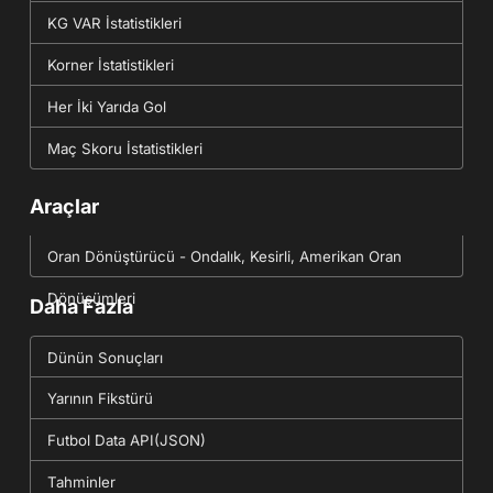
KG VAR İstatistikleri
Korner İstatistikleri
Her İki Yarıda Gol
Maç Skoru İstatistikleri
Araçlar
Oran Dönüştürücü - Ondalık, Kesirli, Amerikan Oran
Dönüşümleri
Daha Fazla
Dünün Sonuçları
Yarının Fikstürü
Futbol Data API(JSON)
Tahminler