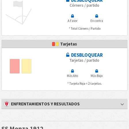
Córners / partido
A Favor
En contra
* Total Córners / Partido
Tarjetas
DESBLOQUEAR
Tarjetas / partido
Más Alto
Más Bajo
* Tarjeta Roja = 2 tarjetas.
ENFRENTAMIENTOS Y RESULTADOS
SS Monza 1912