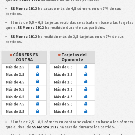
SS Monza 1912
ha sacado más de 4,5 córners en un ?％ de sus
partidos.
El más de 0,5 – 6,5 tarjetas recibidas se calcula en base a las tarjetas
que el
SS Monza 1912
ha recibido durante sus partidos.
SS Monza 1912
ha recibido más de 2,5 tarjetas en un ?% de sus
partidos.
CÓRNERS EN
Tarjetas del
CONTRA
Oponente
Más de 2.5
Más de 0.5
Más de 3.5
Más de 1.5
Más de 4.5
Más de 2.5
Más de 5.5
Más de 3.5
Más de 6.5
Más de 4.5
Más de 7.5
Más de 5.5
Más de 8.5
Más de 6.5
El más de 2,5 – 8,5 córners en contra se calcula en base a los córners
que el rival de
SS Monza 1912
ha sacado durante los partido.