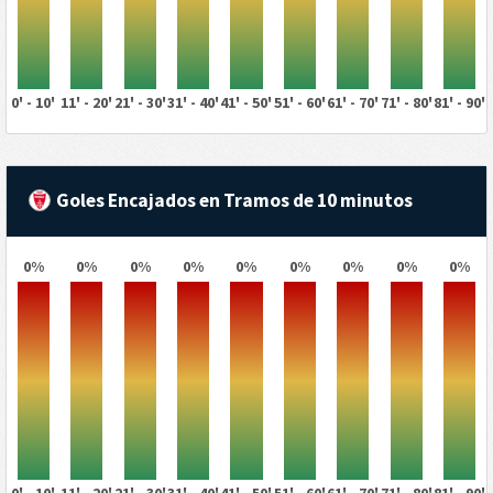
0' - 10'
11' - 20'
21' - 30'
31' - 40'
41' - 50'
51' - 60'
61' - 70'
71' - 80'
81' - 90'
Goles Encajados en Tramos de 10 minutos
0%
0%
0%
0%
0%
0%
0%
0%
0%
0' - 10'
11' - 20'
21' - 30'
31' - 40'
41' - 50'
51' - 60'
61' - 70'
71' - 80'
81' - 90'