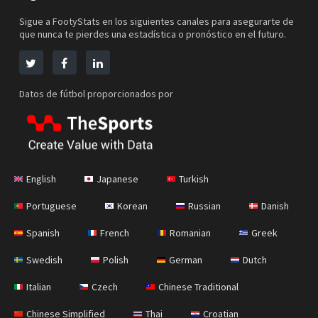
Sigue a FootyStats en los siguientes canales para asegurarte de
que nunca te pierdes una estadística o pronóstico en el futuro.
Datos de fútbol proporcionados por
English
Japanese
Turkish
Portuguese
Korean
Russian
Danish
Spanish
French
Romanian
Greek
Swedish
Polish
German
Dutch
Italian
Czech
Chinese Traditional
Chinese Simplified
Thai
Croatian