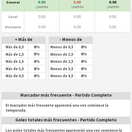
0.00
0.00
0.00
General
/ partido
/ partido
/ partido
0.00
0.00
0.00
Local
0.00
0.00
0.00
Visitante
+ Más de
- Menos de
0%
0%
Más de 0,5
Menos de 0,5
0%
0%
Más de 1,5
Menos de 1,5
0%
0%
Más de 2,5
Menos de 2,5
0%
0%
Más de 3,5
Menos de 3,5
0%
0%
Más de 4,5
Menos de 4,5
Marcador más frecuente - Partido Completo
El marcador más frecuente aparecerá una vez comience la
temporada.
Goles totales más frecuentes - Partido Completo
Los goles totales más frecuentes aparecerán una vez comience la