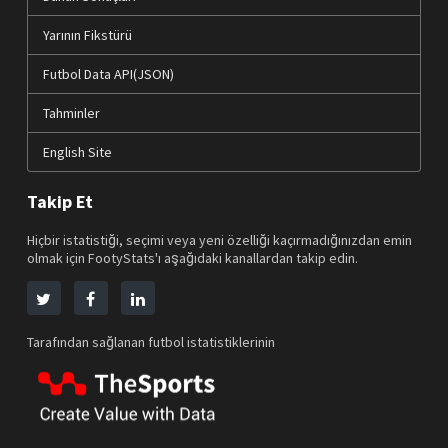
Yarının Fikstürü
Futbol Data API(JSON)
Tahminler
English Site
Takip Et
Hiçbir istatistiği, seçimi veya yeni özelliği kaçırmadığınızdan emin
olmak için FootyStats'ı aşağıdaki kanallardan takip edin.
Tarafından sağlanan futbol istatistiklerinin