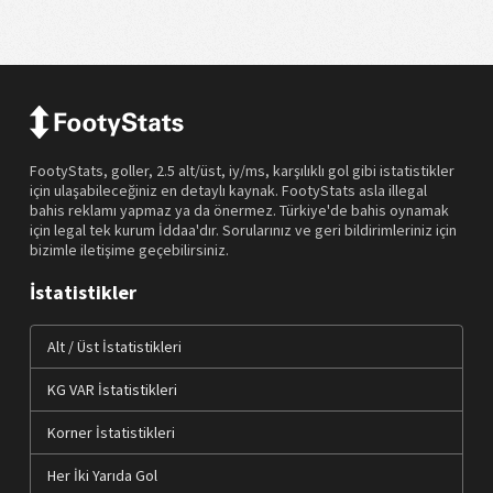
FootyStats, goller, 2.5 alt/üst, iy/ms, karşılıklı gol gibi istatistikler
için ulaşabileceğiniz en detaylı kaynak. FootyStats asla illegal
bahis reklamı yapmaz ya da önermez. Türkiye'de bahis oynamak
için legal tek kurum İddaa'dır. Sorularınız ve geri bildirimleriniz için
bizimle iletişime geçebilirsiniz.
İstatistikler
Alt / Üst İstatistikleri
KG VAR İstatistikleri
Korner İstatistikleri
Her İki Yarıda Gol