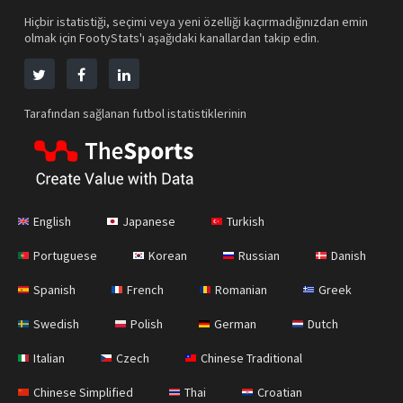
Hiçbir istatistiği, seçimi veya yeni özelliği kaçırmadığınızdan emin
olmak için FootyStats'ı aşağıdaki kanallardan takip edin.
Tarafından sağlanan futbol istatistiklerinin
English
Japanese
Turkish
Portuguese
Korean
Russian
Danish
Spanish
French
Romanian
Greek
Swedish
Polish
German
Dutch
Italian
Czech
Chinese Traditional
Chinese Simplified
Thai
Croatian