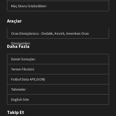
Maç Skoru İstatistikleri
Araçlar
Oran Dönüştürücü - Ondalık, Kesirli, Amerikan Oran
Dönüşümleri
Daha Fazla
Dünün Sonuçları
Yarının Fikstürü
Futbol Data API(JSON)
Tahminler
English Site
Takip Et