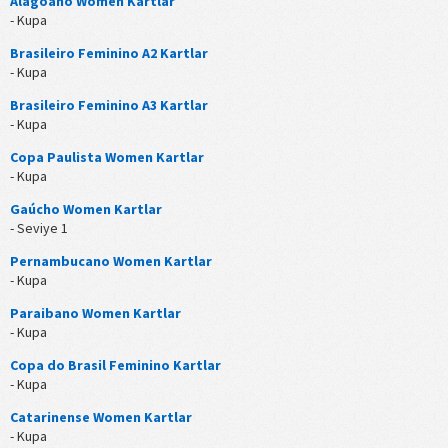
Alagoano Women Kartlar
- Kupa
Brasileiro Feminino A2 Kartlar
- Kupa
Brasileiro Feminino A3 Kartlar
- Kupa
Copa Paulista Women Kartlar
- Kupa
Gaúcho Women Kartlar
- Seviye 1
Pernambucano Women Kartlar
- Kupa
Paraibano Women Kartlar
- Kupa
Copa do Brasil Feminino Kartlar
- Kupa
Catarinense Women Kartlar
- Kupa