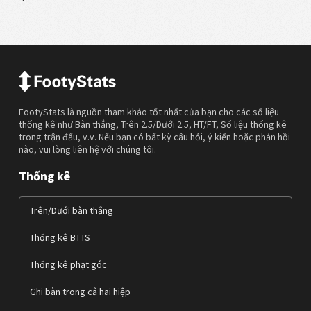
FootyStats là nguồn tham khảo tốt nhất của bạn cho các số liệu
thống kê như Bàn thắng, Trên 2.5/Dưới 2.5, HT/FT, Số liệu thống kê
trong trận đấu, v.v. Nếu bạn có bất kỳ câu hỏi, ý kiến hoặc phản hồi
nào, vui lòng liên hệ với chúng tôi.
Thống kê
Trên/Dưới bàn thắng
Thống kê BTTS
Thống kê phạt góc
Ghi bàn trong cả hai hiệp