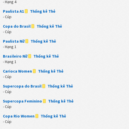
- Hạng 4
Paulista A1
Thống kê Thẻ
- Cúp
Copa do Brasil
Thống kê Thẻ
- Cúp
Paulista Nữ
Thống kê Thẻ
- Hạng 1
Brasileiro Nữ
Thống kê Thẻ
- Hạng 1
Carioca Women
Thống kê Thẻ
- Cúp
Supercopa do Brasil
Thống kê Thẻ
- Cúp
Supercopa Feminino
Thống kê Thẻ
- Cúp
Copa Rio Women
Thống kê Thẻ
- Cúp