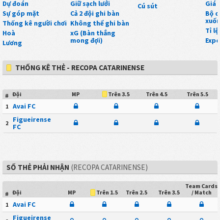
Dự đoán
Giữ sạch lưới
Giá 
Cú sút
Sự góp mặt
Cả 2 đội ghi bàn
Bộ d
xuốn
Thống kê người chơi
Không thể ghi bàn
Tỉ lệ
Hoà
xG (Bàn thắng
mong đợi)
Expe
Lương
THỐNG KÊ THẺ - RECOPA CATARINENSE
Đội
MP
Trên 4.5
Trên 5.5
Trên 3.5
#
Avai FC
1
Figueirense
2
FC
SỐ THẺ PHẢI NHẬN
(RECOPA CATARINENSE)
Team Cards
Đội
MP
Trên 2.5
Trên 3.5
/ Match
Trên 1.5
#
Avai FC
1
Figueirense