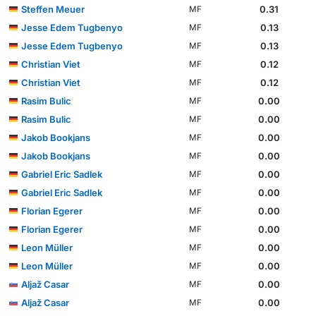
Steffen Meuer
0.31
MF
Jesse Edem Tugbenyo
0.13
MF
Jesse Edem Tugbenyo
0.13
MF
Christian Viet
0.12
MF
Christian Viet
0.12
MF
Rasim Bulic
0.00
MF
Rasim Bulic
0.00
MF
Jakob Bookjans
0.00
MF
Jakob Bookjans
0.00
MF
Gabriel Eric Sadlek
0.00
MF
Gabriel Eric Sadlek
0.00
MF
Florian Egerer
0.00
MF
Florian Egerer
0.00
MF
Leon Müller
0.00
MF
Leon Müller
0.00
MF
Aljaž Casar
0.00
MF
Aljaž Casar
0.00
MF