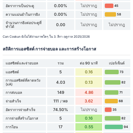
0.00%
ไม่ปรากฎ
อัตราการเป็นประตู
45
0.00%
ไม่ปรากฎ
ความแม่นยำในการยิง
58
จำนวนการยิงต่อประตูที่
0.00
ไม่ปรากฎ
ไม่ปรากฎ
ทำได้
Can Coskun ยังไม่ได้ถ่ายภาพใดๆ ใน 3. ลีกา ฤดูกาล 2025/2026
สถิติการแอสซิสต์ การจ่ายบอล และการสร้างโอกาส
แอสซิสต์และจ่ายบอล
รวม
ต่อ 90 นาที
เปอร์เซ็นต์
5
0.16
แอสซิสต์
73
การแอสซิสต์ที่คาดหวัง
4.03
0.13
82
(xA)
149
4.86
การส่งบอล
71
111
3.62
จ่ายสำเร็จ
68
/ 149
74.50%
ไม่ปรากฎ
อัตราการจ่ายสำเร็จ
35
5
0.16
การจ่ายที่สร้างโอกาส
82
17
0.55
การโยน
94