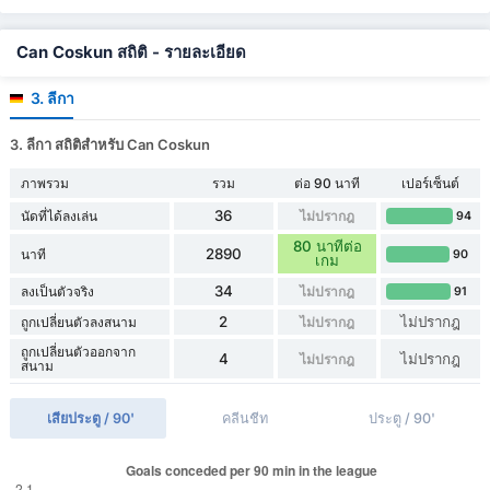
Can Coskun สถิติ - รายละเอียด
3. ลีกา
3. ลีกา สถิติสำหรับ Can Coskun
ภาพรวม
รวม
ต่อ 90 นาที
เปอร์เซ็นต์
36
นัดที่ได้ลงเล่น
ไม่ปรากฎ
94
80 นาทีต่อ
2890
นาที
90
เกม
34
ลงเป็นตัวจริง
ไม่ปรากฎ
91
2
ไม่ปรากฎ
ถูกเปลี่ยนตัวลงสนาม
ไม่ปรากฎ
ถูกเปลี่ยนตัวออกจาก
4
ไม่ปรากฎ
ไม่ปรากฎ
สนาม
เสียประตู / 90'
คลีนชีท
ประตู / 90'