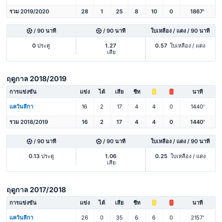
รวม 2019/2020
28
1
25
8
10
0
1867'
/ 90 นาที
/ 90 นาที
ใบเหลือง / แดง / 90 นาที
0
ประตู
1.27
0.57
ใบเหลือง / แดง
เสีย
ฤดูกาล 2018/2019
การแข่งขัน
แข่ง
ได้
เสีย
ชีท
นาที
แคว้นลีกา
16
2
17
4
4
0
1440'
รวม 2018/2019
16
2
17
4
4
0
1440'
/ 90 นาที
/ 90 นาที
ใบเหลือง / แดง / 90 นาที
0.13
ประตู
1.06
0.25
ใบเหลือง / แดง
เสีย
ฤดูกาล 2017/2018
การแข่งขัน
แข่ง
ได้
เสีย
ชีท
นาที
แคว้นลีกา
26
0
35
6
6
0
2157'