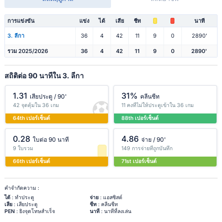
การแข่งขัน
แข่ง
ได้
เสีย
ชีท
นาที
3. ลีกา
36
4
42
11
9
0
2890'
รวม 2025/2026
36
4
42
11
9
0
2890'
สถิติต่อ 90 นาทีใน 3. ลีกา
1.31
31%
เสียประตู / 90'
คลีนชีท
42 จุดตุ้มใน 36 เกม
11 คงที่ไม่ให้ประตูเข้าใน 36 เกม
64th เปอร์เซ็นต์
88th เปอร์เซ็นต์
0.28
4.86
ใบต่อ 90 นาที
จ่าย / 90'
9 ใบรวม
149 การจ่ายที่ถูกบันทึก
66th เปอร์เซ็นต์
71st เปอร์เซ็นต์
คำจำกัดความ :
ได้
: ทำประตู
จ่าย
: แอสซิสต์
เสีย
: เสียประตู
ชีท
: คลีนชีท
PEN
: ยิงจุดโทษสำเร็จ
นาที
: นาทีที่ลงเล่น