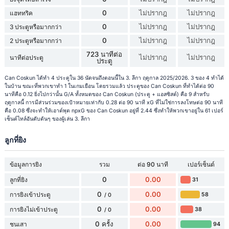
0
ไม่ปรากฎ
ไม่ปรากฎ
แฮททริค
0
ไม่ปรากฎ
ไม่ปรากฎ
3 ประตูหรือมากกว่า
0
ไม่ปรากฎ
ไม่ปรากฎ
2 ประตูหรือมากกว่า
723 นาทีต่อ
ไม่ปรากฎ
ไม่ปรากฎ
นาทีต่อประตู
ประตู
Can Coskun ได้ทำ 4 ประตูใน 36 นัดจนถึงตอนนี้ใน 3. ลีกา ฤดูกาล 2025/2026. 3 ของ 4 ทำได้
ในบ้าน ขณะที่พวกเขาทำ 1 ในเกมเยือน โดยรวมแล้ว ประตูของ Can Coskun ที่ทำได้ต่อ 90
นาทีคือ 0.12 ยิ่งไปกว่านั้น G/A ทั้งหมดของ Can Coskun (ประตู + แอสซิสต์) คือ 9 สำหรับ
ฤดูกาลนี้ การมีส่วนร่วมของเป้าหมายเท่ากับ 0.28 ต่อ 90 นาที xG ที่ไม่ใช่การลงโทษต่อ 90 นาที
คือ 0.08 ซึ่งจะทำให้เอาต์พุต npxG ของ Can Coskun อยู่ที่ 2.44 ซึ่งทำให้พวกเขาอยู่ใน 61 เปอร์
เซ็นต์ไทล์อันดับต้นๆ ของผู้เล่น 3. ลีกา
ลูกที่ยิง
ข้อมูลการยิง
รวม
ต่อ 90 นาที
เปอร์เซ็นต์
0
0.00
ลูกที่ยิง
31
0
0.00
การยิงเข้าประตู
58
/ 0
0
0.00
การยิงไม่เข้าประตู
38
/ 0
0 ครั้ง
0.00
ชนเสา
94