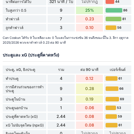
321 นาที / ใบ
ไม่ปรากฎ
นาทีต่อการได้ใบ
44
9
25%
ใบสูงกว่า 0.5
86
7
0.23
ทำฟาวล์
81
3
0.10
ถูกทำฟาวล์
56
Can Coskun ได้รับ 9 ใบเหลือง และ 0 ใบแดงในการแข่งขัน 36 จนถึงขณะนี้ใน 3. ลีกา ฤดูกาล
2025/2026 พวกเขาทำฟาวล์ 0.23 ต่อ 90 นาที
ประตูและ xG (ประตูที่คาดหวัง)
ประตู, xG, ยิงประตู
รวม
ต่อ 90 นาที
เปอร์เซ็นต์
4
0.12
ทำประตู
61
การมีส่วนร่วมของการทำ
9
0.28
66
ประตู
3
0.19
ประตูในบ้าน
69
1
0.06
ประตูนอกบ้าน
53
2.44
0.08
ประตูที่คาดหวัง (xG)
59
2.44
0.08
xG ไม่นับจุดโทษ (npxG)
61
0
ไม่ปรากฎ
ไม่ปรากฎ
ยิงจุดโทษสำเร็จ