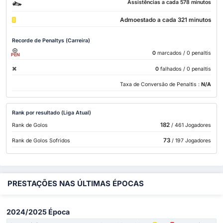
Assistências a cada 578 minutos
Admoestado a cada 321 minutos
Recorde de Penaltys (Carreira)
0
marcados
/ 0 penaltis
PEN
0
falhados
/ 0 penaltis
Taxa de Conversão de Penaltis :
N/A
Rank por resultado (Liga Atual)
182
Rank de Golos
/ 461 Jogadores
73
Rank de Golos Sofridos
/ 197 Jogadores
PRESTAÇÕES NAS ÚLTIMAS ÉPOCAS
2024/2025 Época