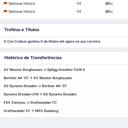
Dietmar Hirsch
65
54
%
Dietmar Hirsch
65
54
%
Troféus e Títulos
O Can Coskun ganhou 0 de títulos até agora na sua carreira.
Histórico de Transferências
SV Wacker Burghausen -> SpVgg Greuther Fürth II
Berliner AK '07 -> SV Wacker Burghausen
SG Dynamo Dresden -> Berliner AK '07
Dynamo Dresden U19 -> SG Dynamo Dresden
FSV Zwickau -> Greifswalder FC
Greifswalder FC -> MSV Duisburg