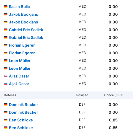
Rasim Bulic
0.00
MED
Jakob Bookjans
0.00
MED
Jakob Bookjans
0.00
MED
Gabriel Eric Sadlek
0.00
MED
Gabriel Eric Sadlek
0.00
MED
Florian Egerer
0.00
MED
Florian Egerer
0.00
MED
Leon Müller
0.00
MED
Leon Müller
0.00
MED
Aljaž Casar
0.00
MED
Aljaž Casar
0.00
MED
Defesas
Posição
Conce. / 90'
Dominik Becker
0.00
DEF
Dominik Becker
0.00
DEF
Ben Schlicke
0.85
DEF
Ben Schlicke
0.85
DEF