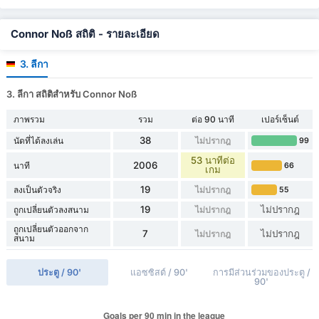
Connor Noß สถิติ - รายละเอียด
3. ลีกา
3. ลีกา สถิติสำหรับ Connor Noß
ภาพรวม
รวม
ต่อ 90 นาที
เปอร์เซ็นต์
38
นัดที่ได้ลงเล่น
ไม่ปรากฎ
99
53 นาทีต่อ
2006
นาที
66
เกม
19
ลงเป็นตัวจริง
ไม่ปรากฎ
55
19
ไม่ปรากฎ
ถูกเปลี่ยนตัวลงสนาม
ไม่ปรากฎ
ถูกเปลี่ยนตัวออกจาก
7
ไม่ปรากฎ
ไม่ปรากฎ
สนาม
ประตู / 90'
แอซซิสต์ / 90'
การมีส่วนร่วมของประตู /
90'