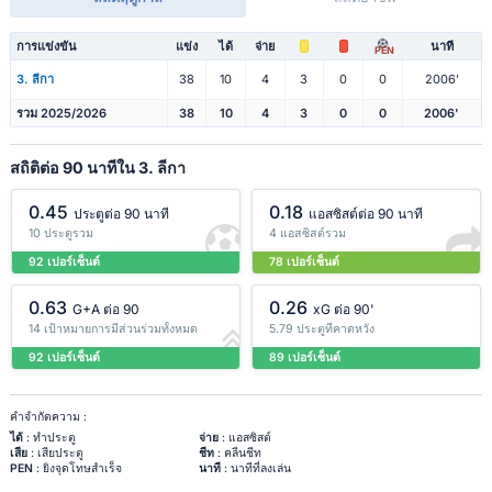
การแข่งขัน
แข่ง
ได้
จ่าย
นาที
PEN
3. ลีกา
38
10
4
3
0
0
2006'
รวม 2025/2026
38
10
4
3
0
0
2006'
สถิติต่อ 90 นาทีใน 3. ลีกา
0.45
0.18
ประตูต่อ 90 นาที
แอสซิสต์ต่อ 90 นาที
10 ประตูรวม
4 แอสซิสต์รวม
92 เปอร์เซ็นต์
78 เปอร์เซ็นต์
0.63
0.26
G+A ต่อ 90
xG ต่อ 90'
14 เป้าหมายการมีส่วนร่วมทั้งหมด
5.79 ประตูที่คาดหวัง
92 เปอร์เซ็นต์
89 เปอร์เซ็นต์
คำจำกัดความ :
ได้
: ทำประตู
จ่าย
: แอสซิสต์
เสีย
: เสียประตู
ชีท
: คลีนชีท
PEN
: ยิงจุดโทษสำเร็จ
นาที
: นาทีที่ลงเล่น