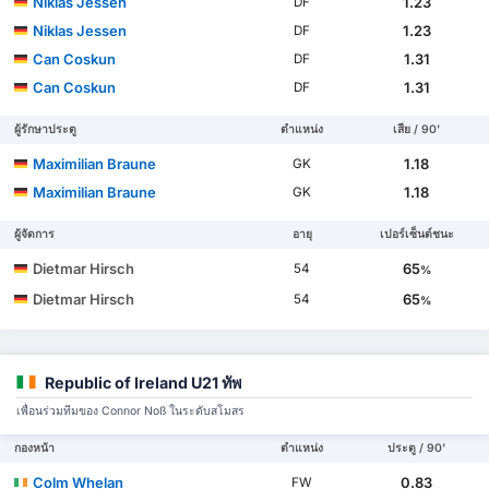
Niklas Jessen
1.23
DF
Niklas Jessen
1.23
DF
Can Coskun
1.31
DF
Can Coskun
1.31
DF
ผู้รักษาประตู
ตำแหน่ง
เสีย / 90'
Maximilian Braune
1.18
GK
Maximilian Braune
1.18
GK
ผู้จัดการ
อายุ
เปอร์เซ็นต์ชนะ
Dietmar Hirsch
65
54
%
Dietmar Hirsch
65
54
%
Republic of Ireland U21 ทัพ
เพื่อนร่วมทีมของ Connor Noß ในระดับสโมสร
กองหน้า
ตำแหน่ง
ประตู / 90'
Colm Whelan
0.83
FW