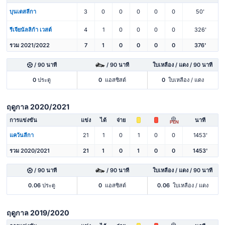
บุนเดสลีกา
3
0
0
0
0
0
50'
รีเจียนัลลิก้า เวสต์
4
1
0
0
0
0
326'
รวม 2021/2022
7
1
0
0
0
0
376'
/ 90 นาที
/ 90 นาที
ใบเหลือง / แดง / 90 นาที
0
ประตู
0
แอสซิสต์
0
ใบเหลือง / แดง
ฤดูกาล 2020/2021
การแข่งขัน
แข่ง
ได้
จ่าย
นาที
PEN
แคว้นลีกา
21
1
0
1
0
0
1453'
รวม 2020/2021
21
1
0
1
0
0
1453'
/ 90 นาที
/ 90 นาที
ใบเหลือง / แดง / 90 นาที
0.06
ประตู
0
แอสซิสต์
0.06
ใบเหลือง / แดง
ฤดูกาล 2019/2020