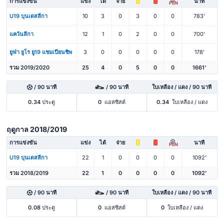
การแข่งขัน
แข่ง
ได้
จ่าย
นาที
PEN
U19 บุนเดสลีกา
10
3
0
3
0
0
783'
แคว้นลีกา
12
1
0
2
0
0
700'
ยูฟ่า ยูโร ยู19 แชมเปียนชิพ
3
0
0
0
0
0
178'
รวม 2019/2020
25
4
0
5
0
0
1661'
/ 90 นาที
/ 90 นาที
ใบเหลือง / แดง / 90 นาที
0.34
ประตู
0
แอสซิสต์
0.34
ใบเหลือง / แดง
ฤดูกาล 2018/2019
การแข่งขัน
แข่ง
ได้
จ่าย
นาที
PEN
U19 บุนเดสลีกา
22
1
0
0
0
0
1092'
รวม 2018/2019
22
1
0
0
0
0
1092'
/ 90 นาที
/ 90 นาที
ใบเหลือง / แดง / 90 นาที
0.08
ประตู
0
แอสซิสต์
0
ใบเหลือง / แดง