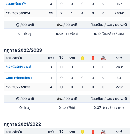
ออสเตรียน คัพ
3
0
0
0
0
0
151'
รวม 2023/2024
35
2
1
4
0
0
2034'
/ 90 นาที
/ 90 นาที
ใบเหลือง / แดง / 90 นาที
0.1
ประตู
0.05
แอสซิสต์
0.19
ใบเหลือง / แดง
ฤดูกาล 2022/2023
การแข่งขัน
แข่ง
ได้
จ่าย
นาที
PEN
รีเจียนัลลิก้า เวสต์
3
0
0
1
0
0
243'
Club Friendlies 1
1
0
0
0
0
0
30'
รวม 2022/2023
4
0
0
1
0
0
273'
/ 90 นาที
/ 90 นาที
ใบเหลือง / แดง / 90 นาที
0
ประตู
0
แอสซิสต์
0.37
ใบเหลือง / แดง
ฤดูกาล 2021/2022
การแข่งขัน
แข่ง
ได้
จ่าย
นาที
PEN