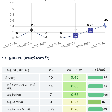
ประตูและ xG (ประตูที่คาดหวัง)
ประตู, xG, ยิงประตู
รวม
ต่อ 90 นาที
เปอร์เซ็นต์
10
0.45
ทำประตู
92
การมีส่วนร่วมของการทำ
14
0.63
92
ประตู
7
0.63
ประตูในบ้าน
95
3
0.27
ประตูนอกบ้าน
82
5.79
0.26
ประตูที่คาดหวัง (xG)
89