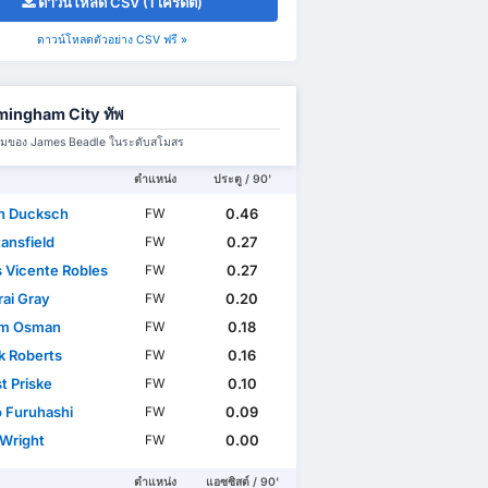
ดาวน์โหลด CSV (1 เครดิต)
ดาวน์โหลดตัวอย่าง CSV ฟรี »
mingham City ทัพ
มทีมของ James Beadle ในระดับสโมสร
ตำแหน่ง
ประตู / 90'
n Ducksch
0.46
FW
ansfield
0.27
FW
s Vicente Robles
0.27
FW
ai Gray
0.20
FW
im Osman
0.18
FW
k Roberts
0.16
FW
t Priske
0.10
FW
 Furuhashi
0.09
FW
 Wright
0.00
FW
ตำแหน่ง
แอซซิสต์ / 90'