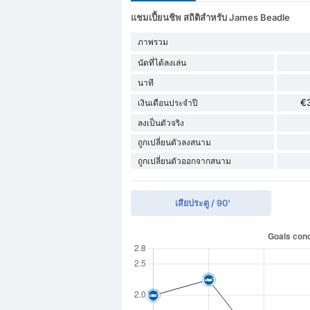
แชมเปี้ยนชิพ สถิติสำหรับ James Beadle
ภาพรวม
นัดที่ได้ลงเล่น
นาที
€
เงินเดือนประจำปี
ลงเป็นตัวจริง
ถูกเปลี่ยนตัวลงสนาม
ถูกเปลี่ยนตัวออกจากสนาม
เสียประตู / 90'