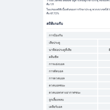
ว่าเมื่อ James Beadle อยู่ตำแหน่งผู้รักษาประตู ทีมของ
คือ 1.11
ในแง่ของสถิติเบื้องต้นของการรักษาประตู พวกเขาเซฟได้ 
คือ 67.72%
สถิติเกมรับ
การป้องกัน
เสียประตู
นาทีต่อประตูที่เสีย
คลีนชีท
การแย่งบอล
การตัดบอล
การดวลบอล
ดวลบอลชนะ
ดวลบอลกลางอากาศชนะ
ถูกเลี้ยงหลบ
เคลียร์บอล