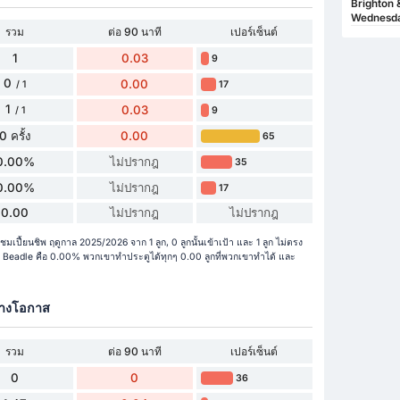
Brighton 
Wednesd
รวม
ต่อ 90 นาที
เปอร์เซ็นต์
1
0.03
9
0
0.00
17
/ 1
1
0.03
9
/ 1
0 ครั้ง
0.00
65
0.00%
ไม่ปรากฎ
35
0.00%
ไม่ปรากฎ
17
0.00
ไม่ปรากฎ
ไม่ปรากฎ
เปี้ยนชิพ ฤดูกาล 2025/2026 จาก 1 ลูก, 0 ลูกนั้นเข้าเป้า และ 1 ลูก ไม่ตรง
eadle คือ 0.00% พวกเขาทำประตูได้ทุกๆ 0.00 ลูกที่พวกเขาทำได้ และ
้างโอกาส
รวม
ต่อ 90 นาที
เปอร์เซ็นต์
0
0
36