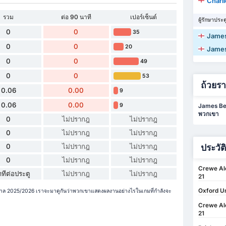
Charl
รวม
ต่อ 90 นาที
เปอร์เซ็นต์
ผู้รักษาประต
0
0
35
James
0
0
20
James
0
0
49
0
0
53
ถ้วยร
0.06
0.00
9
0.06
0.00
9
James Bea
พวกเขา
0
ไม่ปรากฎ
ไม่ปรากฎ
0
ไม่ปรากฎ
ไม่ปรากฎ
ประวัต
0
ไม่ปรากฎ
ไม่ปรากฎ
0
ไม่ปรากฎ
ไม่ปรากฎ
Crewe Ale
ทีต่อประตู
ไม่ปรากฎ
ไม่ปรากฎ
21
Oxford Un
ูกาล 2025/2026 เราจะมาดูกันว่าพวกเขาแสดงผลงานอย่างไรในเกมที่กำลังจะ
Crewe Ale
21