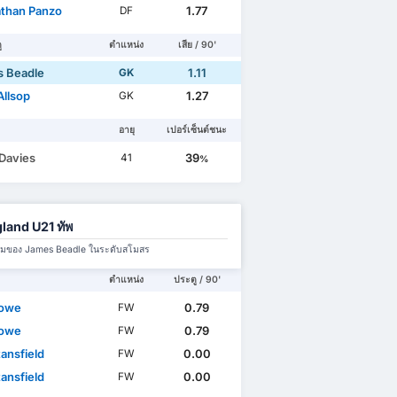
than Panzo
1.77
DF
ู
ตำแหน่ง
เสีย / 90'
 Beadle
1.11
GK
Allsop
1.27
GK
อายุ
เปอร์เซ็นต์ชนะ
 Davies
39
41
%
land U21 ทัพ
มทีมของ James Beadle ในระดับสโมสร
ตำแหน่ง
ประตู / 90'
Rowe
0.79
FW
Rowe
0.79
FW
ansfield
0.00
FW
ansfield
0.00
FW