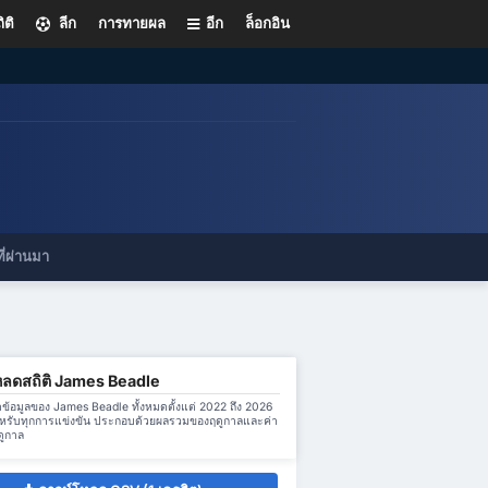
ิติ
ลีก
การทายผล
อีก
ล็อกอิน
ี่ผ่านมา
หลดสถิติ James Beadle
้อมูลของ James Beadle ทั้งหมดตั้งแต่ 2022 ถึง 2026
หรับทุกการแข่งขัน ประกอบด้วยผลรวมของฤดูกาลและค่า
ดูกาล