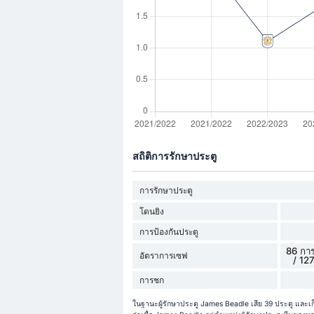
สถิติการรักษาประตู
การรักษาประตู
โดนยิง
การป้องกันประตู
86 การ
อัตราการเซฟ
/ 127
การชก
ในฐานะผู้รักษาประตู James Beadle เสีย 39 ประตู และเ