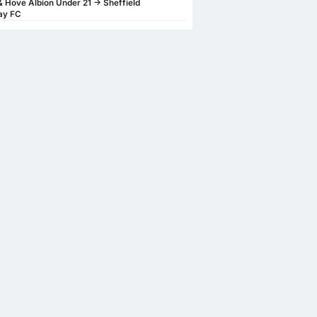
& Hove Albion Under 21 -> Sheffield
ay FC