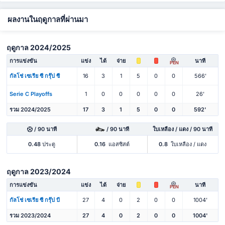
ผลงานในฤดูกาลที่ผ่านมา
ฤดูกาล 2024/2025
การแข่งขัน
แข่ง
ได้
จ่าย
นาที
PEN
กัลโช่ เซเรีย ซี กรุ๊ป ซี
16
3
1
5
0
0
566'
Serie C Playoffs
1
0
0
0
0
0
26'
รวม 2024/2025
17
3
1
5
0
0
592'
/ 90 นาที
/ 90 นาที
ใบเหลือง / แดง / 90 นาที
0.48
ประตู
0.16
แอสซิสต์
0.8
ใบเหลือง / แดง
ฤดูกาล 2023/2024
การแข่งขัน
แข่ง
ได้
จ่าย
นาที
PEN
กัลโช่ เซเรีย ซี กรุ๊ป บี
27
4
0
2
0
0
1004'
รวม 2023/2024
27
4
0
2
0
0
1004'