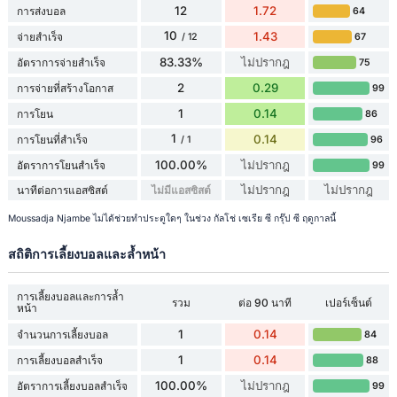
12
1.72
การส่งบอล
64
10
1.43
จ่ายสำเร็จ
67
/ 12
83.33%
ไม่ปรากฎ
อัตราการจ่ายสำเร็จ
75
2
0.29
การจ่ายที่สร้างโอกาส
99
1
0.14
การโยน
86
1
0.14
การโยนที่สำเร็จ
96
/ 1
100.00%
ไม่ปรากฎ
อัตราการโยนสำเร็จ
99
ไม่ปรากฎ
ไม่ปรากฎ
นาทีต่อการแอสซิสต์
ไม่มีแอสซิสต์
Moussadja Njambe ไม่ได้ช่วยทำประตูใดๆ ในช่วง กัลโช่ เซเรีย ซี กรุ๊ป ซี ฤดูกาลนี้
สถิติการเลี้ยงบอลและล้ำหน้า
การเลี้ยงบอลและการล้ำ
รวม
ต่อ 90 นาที
เปอร์เซ็นต์
หน้า
1
0.14
จำนวนการเลี้ยงบอล
84
1
0.14
การเลี้ยงบอลสำเร็จ
88
100.00%
ไม่ปรากฎ
อัตราการเลี้ยงบอลสำเร็จ
99