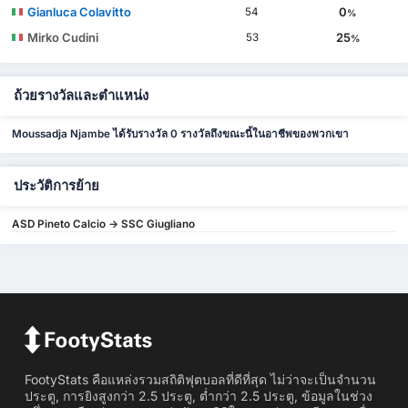
Gianluca Colavitto
0
54
%
Mirko Cudini
25
53
%
ถ้วยรางวัลและตำแหน่ง
Moussadja Njambe ได้รับรางวัล 0 รางวัลถึงขณะนี้ในอาชีพของพวกเขา
ประวัติการย้าย
ASD Pineto Calcio -> SSC Giugliano
FootyStats คือแหล่งรวมสถิติฟุตบอลที่ดีที่สุด ไม่ว่าจะเป็นจำนวน
ประตู, การยิงสูงกว่า 2.5 ประตู, ต่ำกว่า 2.5 ประตู, ข้อมูลในช่วง