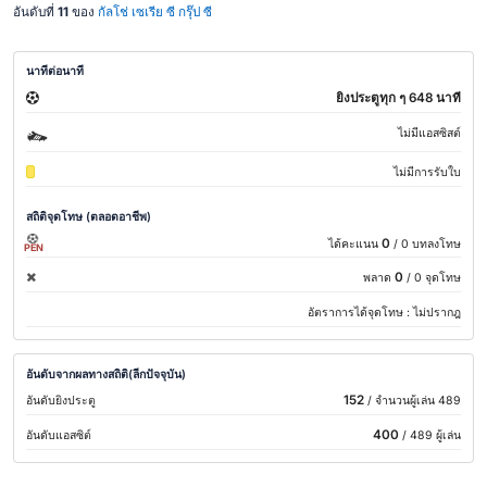
อันดับที่
11
ของ
กัลโช่ เซเรีย ซี กรุ๊ป ซี
นาทีต่อนาที
ยิงประตูทุก ๆ 648 นาที
ไม่มีแอสซิสต์
ไม่มีการรับใบ
สถิติจุดโทษ (ตลอดอาชีพ)
0
ได้คะแนน
/ 0 บทลงโทษ
PEN
0
พลาด
/ 0 จุดโทษ
อัตราการได้จุดโทษ :
ไม่ปรากฎ
อันดับจากผลทางสถิติ(ลีกปัจจุบัน)
152
อันดับยิงประตู
/ จำนวนผู้เล่น 489
400
อันดับแอสซิต์
/ 489 ผู้เล่น