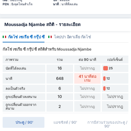
เสีย
: เสียประตู
ชีท
: คลีนชีท
PEN
: ยิงจุดโทษสำเร็จ
นาที
: นาทีที่ลงเล่น
Moussadja Njambe สถิติ - รายละเอียด
กัลโช่ เซเรีย ซี กรุ๊ป ซี
โคปปา อิตาเลีย กัลโช่
กัลโช่ เซเรีย ซี กรุ๊ป ซี สถิติสำหรับ Moussadja Njambe
ภาพรวม
รวม
ต่อ 90 นาที
เปอร์เซ็นต์
16
นัดที่ได้ลงเล่น
ไม่ปรากฎ
25
41 นาทีต่อ
648
นาที
12
เกม
6
ลงเป็นตัวจริง
ไม่ปรากฎ
12
10
ไม่ปรากฎ
ถูกเปลี่ยนตัวลงสนาม
ไม่ปรากฎ
ถูกเปลี่ยนตัวออกจาก
2
ไม่ปรากฎ
ไม่ปรากฎ
สนาม
ประตู / 90'
แอซซิสต์ / 90'
การมีส่วนร่วมของประตู /
90'