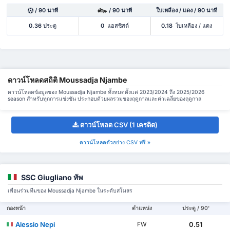
/ 90 นาที
/ 90 นาที
ใบเหลือง / แดง / 90 นาที
0.36
ประตู
0
แอสซิสต์
0.18
ใบเหลือง / แดง
ดาวน์โหลดสถิติ Moussadja Njambe
ดาวน์โหลดข้อมูลของ Moussadja Njambe ทั้งหมดตั้งแต่ 2023/2024 ถึง 2025/2026
season สำหรับทุกการแข่งขัน ประกอบด้วยผลรวมของฤดูกาลและค่าเฉลี่ยของฤดูกาล
ดาวน์โหลด CSV (1 เครดิต)
ดาวน์โหลดตัวอย่าง CSV ฟรี »
SSC Giugliano ทัพ
เพื่อนร่วมทีมของ Moussadja Njambe ในระดับสโมสร
กองหน้า
ตำแหน่ง
ประตู / 90'
Alessio Nepi
0.51
FW