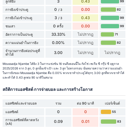
3
0.43
ลูกที่ยิง
99
0
0.00
การยิงเข้าประตู
82
/ 3
3
0.43
การยิงไม่เข้าประตู
99
/ 3
0 ครั้ง
0.00
ชนเสา
99
33.33%
ไม่ปรากฎ
อัตราการเป็นประตู
71
0.00%
ไม่ปรากฎ
ความแม่นยำในการยิง
82
จำนวนการยิงต่อประตูที่
3.00
ไม่ปรากฎ
ไม่ปรากฎ
ทำได้
Moussadja Njambe ได้ยิง 3 ในการแข่งขัน 16 จนถึงตอนนี้ใน กัลโช่ เซเรีย ซี กรุ๊ป ซี ฤดูกาล
2025/2026 จาก 3 ลูก, 0 ลูกนั้นเข้าเป้า และ 3 ลูก ไม่ตรงกรอบ นั่นหมายความว่าความแม่นยำ
ในการยิงของ Moussadja Njambe คือ 0.00% พวกเขาทำประตูได้ทุกๆ 3.00 ลูกที่พวกเขาทำได้
และทำได้ 0.43 ลูกต่อ 90 นาทีในสนาม
สถิติการแอสซิสต์ การจ่ายบอล และการสร้างโอกาส
แอสซิสต์และจ่ายบอล
รวม
ต่อ 90 นาที
เปอร์เซ็นต์
0
0
แอสซิสต์
55
การแอสซิสต์ที่คาดหวัง
0.09
0.01
83
(xA)