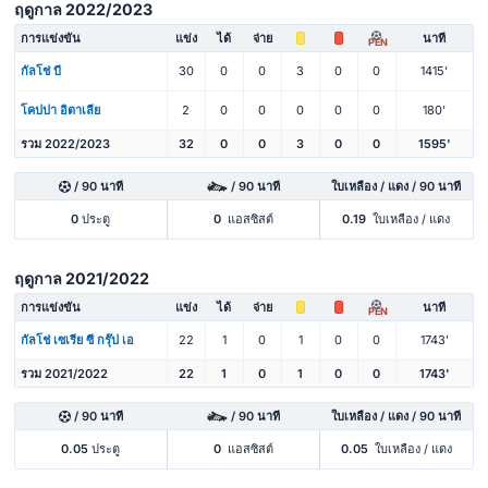
ฤดูกาล 2022/2023
การแข่งขัน
แข่ง
ได้
จ่าย
นาที
PEN
กัลโช่ บี
30
0
0
3
0
0
1415'
โคปปา อิตาเลีย
2
0
0
0
0
0
180'
รวม 2022/2023
32
0
0
3
0
0
1595'
/ 90 นาที
/ 90 นาที
ใบเหลือง / แดง / 90 นาที
0
ประตู
0
แอสซิสต์
0.19
ใบเหลือง / แดง
ฤดูกาล 2021/2022
การแข่งขัน
แข่ง
ได้
จ่าย
นาที
PEN
กัลโช่ เซเรีย ซี กรุ๊ป เอ
22
1
0
1
0
0
1743'
รวม 2021/2022
22
1
0
1
0
0
1743'
/ 90 นาที
/ 90 นาที
ใบเหลือง / แดง / 90 นาที
0.05
ประตู
0
แอสซิสต์
0.05
ใบเหลือง / แดง