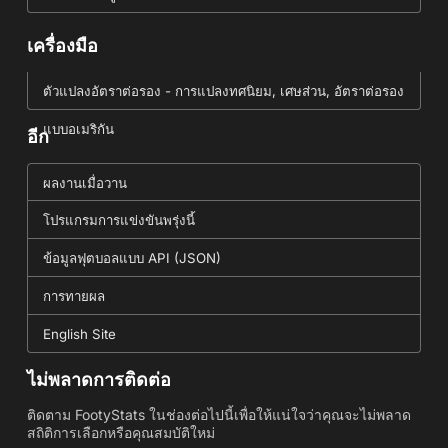
เครื่องมือ
ตัวแปลงอัตราต่อรอง - การแปลงทศนิยม, เศษส่วน, อัตราต่อรอง
แบบอเมริกัน
อีก
ผลงานเมื่อวาน
โปรแกรมการแข่งขันพรุ่งนี้
ข้อมูลฟุตบอลแบบ API (JSON)
การทายผล
English Site
ไม่พลาดการติดต่อ
ติดตาม FootyStats ในช่องต่อไปนี้เพื่อให้แน่ใจว่าคุณจะไม่พลาด
สถิติการเลือกหรือคุณสมบัติใหม่