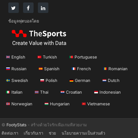
ข้อมูลฟุตบอลโดย
English
Turkish
Portuguese
Russian
Spanish
French
Romanian
Swedish
Polish
German
Dutch
Italian
Thai
Croatian
Indonesian
Norwegian
Hungarian
Vietnamese
©
FootyStats
- สร้างด้วยใจรักเพื่อเกมที่สวยงาม
ติดต่อเรา
เกี่ยวกับเรา
ช่วย
นโยบายความเป็นส่วนตัว