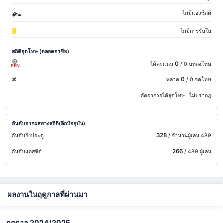
ไม่มีแอสซิสต์
ไม่มีการรับใบ
สถิติจุดโทษ (ตลอดอาชีพ)
0
ได้คะแนน
/ 0 บทลงโทษ
PEN
0
พลาด
/ 0 จุดโทษ
อัตราการได้จุดโทษ :
ไม่ปรากฎ
อันดับจากผลทางสถิติ(ลีกปัจจุบัน)
328
อันดับยิงประตู
/ จำนวนผู้เล่น 489
266
อันดับแอสซิต์
/ 489 ผู้เล่น
ผลงานในฤดูกาลที่ผ่านมา
ฤดูกาล 2024/2025