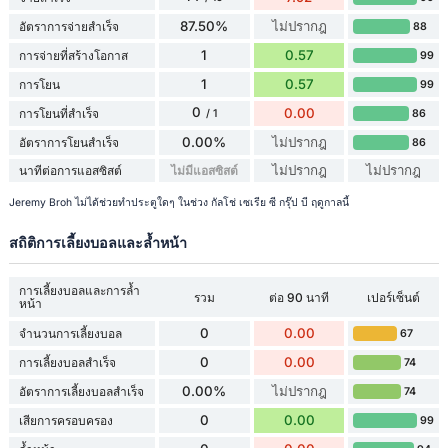
87.50%
ไม่ปรากฎ
อัตราการจ่ายสำเร็จ
88
1
0.57
การจ่ายที่สร้างโอกาส
99
1
0.57
การโยน
99
0
0.00
การโยนที่สำเร็จ
86
/ 1
0.00%
ไม่ปรากฎ
อัตราการโยนสำเร็จ
86
ไม่ปรากฎ
ไม่ปรากฎ
นาทีต่อการแอสซิสต์
ไม่มีแอสซิสต์
Jeremy Broh ไม่ได้ช่วยทำประตูใดๆ ในช่วง กัลโช่ เซเรีย ซี กรุ๊ป บี ฤดูกาลนี้
สถิติการเลี้ยงบอลและล้ำหน้า
การเลี้ยงบอลและการล้ำ
รวม
ต่อ 90 นาที
เปอร์เซ็นต์
หน้า
0
0.00
จำนวนการเลี้ยงบอล
67
0
0.00
การเลี้ยงบอลสำเร็จ
74
0.00%
ไม่ปรากฎ
อัตราการเลี้ยงบอลสำเร็จ
74
0
0.00
เสียการครอบครอง
99