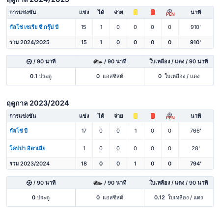
การแข่งขัน
แข่ง
ได้
จ่าย
นาที
PEN
กัลโช่ เซเรีย ซี กรุ๊ป บี
15
1
0
0
0
0
910'
รวม 2024/2025
15
1
0
0
0
0
910'
/ 90 นาที
/ 90 นาที
ใบเหลือง / แดง / 90 นาที
0.1
ประตู
0
แอสซิสต์
0
ใบเหลือง / แดง
ฤดูกาล 2023/2024
การแข่งขัน
แข่ง
ได้
จ่าย
นาที
PEN
กัลโช่ บี
17
0
0
1
0
0
766'
โคปปา อิตาเลีย
1
0
0
0
0
0
28'
รวม 2023/2024
18
0
0
1
0
0
794'
/ 90 นาที
/ 90 นาที
ใบเหลือง / แดง / 90 นาที
0
ประตู
0
แอสซิสต์
0.12
ใบเหลือง / แดง