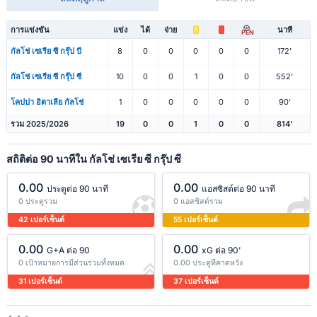
การแข่งขัน
แข่ง
ได้
จ่าย
นาที
PEN
กัลโช่ เซเรีย ซี กรุ๊ป บี
8
0
0
0
0
0
172'
กัลโช่ เซเรีย ซี กรุ๊ป ซี
10
0
0
1
0
0
552'
โคปปา อิตาเลีย กัลโช่
1
0
0
0
0
0
90'
รวม 2025/2026
19
0
0
1
0
0
814'
สถิติต่อ 90 นาทีใน กัลโช่ เซเรีย ซี กรุ๊ป ซี
0.00
0.00
ประตูต่อ 90 นาที
แอสซิสต์ต่อ 90 นาที
0 ประตูรวม
0 แอสซิสต์รวม
42 เปอร์เซ็นต์
55 เปอร์เซ็นต์
0.00
0.00
G+A ต่อ 90
xG ต่อ 90'
0 เป้าหมายการมีส่วนร่วมทั้งหมด
0.00 ประตูที่คาดหวัง
31 เปอร์เซ็นต์
37 เปอร์เซ็นต์