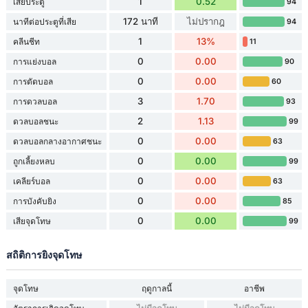
1
0.52
เสียประตู
94
172 นาที
ไม่ปรากฎ
นาทีต่อประตูที่เสีย
94
1
13%
คลีนชีท
11
0
0.00
การแย่งบอล
90
0
0.00
การตัดบอล
60
3
1.70
การดวลบอล
93
2
1.13
ดวลบอลชนะ
99
0
0.00
ดวลบอลกลางอากาศชนะ
63
0
0.00
ถูกเลี้ยงหลบ
99
0
0.00
เคลียร์บอล
63
0
0.00
การบังคับยิง
85
0
0.00
เสียจุดโทษ
99
สถิติการยิงจุดโทษ
จุดโทษ
ฤดูกาลนี้
อาชีพ