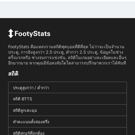
FootyStats คือแหล่งรวมสถิติฟุตบอลที่ดีที่สุด ไม่ว่าจะเป็นจำนวน
ประตู, การยิงสูงกว่า 2.5 ประตู, ต่ำกว่า 2.5 ประตู, ข้อมูลในช่วง
ครึ่งแรกหรือ ช่วงจบการแข่งขัน, สถิติในเกมอย่างละเอียดและอื่นๆ
อีกมากมาย หากคุณมีข้อสงสัยใดใดสามารถปรึกษาพวกเราได้ทันที
สถิติ
ประตูสูงกว่า / ต่ำกว่า
สถิติ BTTS
สถิติลูกเตะมุม
ทำคะแนนทั้งสองครึ่ง
สถิติสกอร์ที่ถูกต้อง