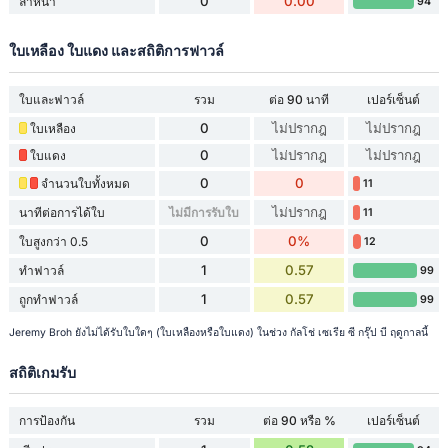
0
0.00
ล้ำหน้า
94
ใบเหลือง ใบแดง และสถิติการฟาวล์
ใบและฟาวล์
รวม
ต่อ 90 นาที
เปอร์เซ็นต์
0
ไม่ปรากฎ
ไม่ปรากฎ
ใบเหลือง
0
ไม่ปรากฎ
ไม่ปรากฎ
ใบแดง
0
0
จำนวนใบทั้งหมด
11
ไม่ปรากฎ
นาทีต่อการได้ใบ
ไม่มีการรับใบ
11
0
0%
ใบสูงกว่า 0.5
12
1
0.57
ทำฟาวล์
99
1
0.57
ถูกทำฟาวล์
99
Jeremy Broh ยังไม่ได้รับใบใดๆ (ใบเหลืองหรือใบแดง) ในช่วง กัลโช่ เซเรีย ซี กรุ๊ป บี ฤดูกาลนี้
สถิติเกมรับ
การป้องกัน
รวม
ต่อ 90 หรือ %
เปอร์เซ็นต์