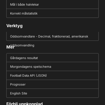
Mål i både halvlekar
Korrekt målstatistik
Verktyg
Oddsomvandlare - Decimal, fraktionerad, amerikansk
oddsomvandling
Mer
Gårdagens resultat
Morgondagens spelschema
Football Data API (JSON)
Prognoser
English Site
Förbli uppkopplad