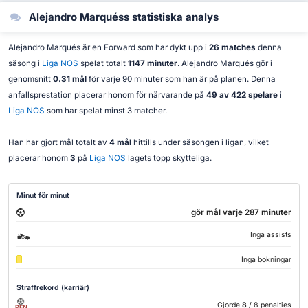
Alejandro Marquéss statistiska analys
Alejandro Marqués är en Forward som har dykt upp i
26 matches
denna
säsong i
Liga NOS
spelat totalt
1147 minuter
. Alejandro Marqués gör i
genomsnitt
0.31 mål
för varje 90 minuter som han är på planen. Denna
anfallsprestation placerar honom för närvarande på
49 av 422 spelare
i
Liga NOS
som har spelat minst 3 matcher.
Han har gjort mål totalt av
4 mål
hittills under säsongen i ligan, vilket
placerar honom
3
på
Liga NOS
lagets topp skytteliga.
Minut för minut
gör mål varje 287 minuter
Inga assists
Inga bokningar
Straffrekord (karriär)
Gjorde
8
/ 8 penalties
PEN