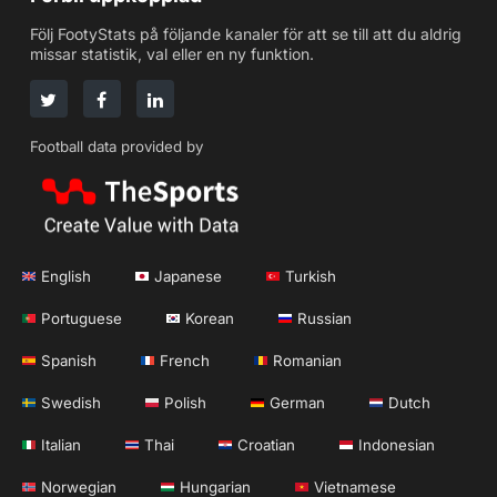
Följ FootyStats på följande kanaler för att se till att du aldrig
missar statistik, val eller en ny funktion.
Football data provided by
English
Japanese
Turkish
Portuguese
Korean
Russian
Spanish
French
Romanian
Swedish
Polish
German
Dutch
Italian
Thai
Croatian
Indonesian
Norwegian
Hungarian
Vietnamese