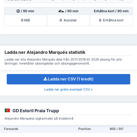
/ 90 min
/ 90 min
Erhållna kort / 90 min
0
Mål
0
Assister
0
Erhållna kort
Ladda ner Alejandro Marqués statistik
Ladda ner alla Alejandro Marqués data från 2017/2018 till 2026 säsong för alla
tävlingar. Innehåller säsongstotal och säsongsgenomsnitt.
Ladda ner CSV (1 kredit)
Ladda ner gratis exempel CSV »
GD Estoril Praia Trupp
Alejandro Marquéss lagkamrater på klubbnivå
Forwards
Position
Mål / 90'