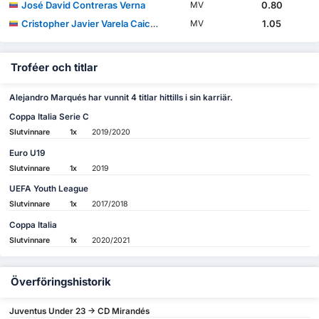
José David Contreras Verna
0.80
MV
Cristopher Javier Varela Caicedo
1.05
MV
Troféer och titlar
Alejandro Marqués har vunnit 4 titlar hittills i sin karriär.
Coppa Italia Serie C
Slutvinnare
1x
2019/2020
Euro U19
Slutvinnare
1x
2019
UEFA Youth League
Slutvinnare
1x
2017/2018
Coppa Italia
Slutvinnare
1x
2020/2021
Överföringshistorik
Juventus Under 23 -> CD Mirandés