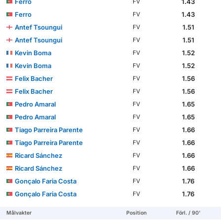
Ferro
1.43
FV
Ferro
1.43
FV
Antef Tsoungui
1.51
FV
Antef Tsoungui
1.51
FV
Kevin Boma
1.52
FV
Kevin Boma
1.52
FV
Felix Bacher
1.56
FV
Felix Bacher
1.56
FV
Pedro Amaral
1.65
FV
Pedro Amaral
1.65
FV
Tiago Parreira Parente
1.66
FV
Tiago Parreira Parente
1.66
FV
Ricard Sánchez
1.66
FV
Ricard Sánchez
1.66
FV
Gonçalo Faria Costa
1.76
FV
Gonçalo Faria Costa
1.76
FV
Målvakter
Position
Förl. / 90'