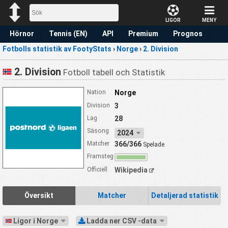
LIGOR
MENY
Hörnor
Tennis (EN)
API
Premium
Prognos
Fotbolls statistik av FootyStats
›
Norge
›
2. Division
2. Division
Fotboll tabell och Statistik
Nation
Norge
Division
3
Lag
28
Säsong
2024
Matcher
366/366
Spelade
Framsteg
Officiell
Wikipedia
Översikt
Matcher
Detaljerad statistik
Ligor i Norge
Ladda ner CSV -data