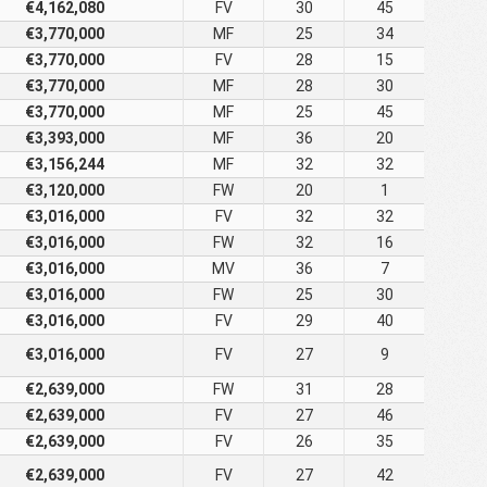
€4,162,080
FV
30
45
€3,770,000
MF
25
34
€3,770,000
FV
28
15
€3,770,000
MF
28
30
€3,770,000
MF
25
45
€3,393,000
MF
36
20
€3,156,244
MF
32
32
€3,120,000
FW
20
1
€3,016,000
FV
32
32
€3,016,000
FW
32
16
€3,016,000
MV
36
7
€3,016,000
FW
25
30
€3,016,000
FV
29
40
€3,016,000
FV
27
9
€2,639,000
FW
31
28
€2,639,000
FV
27
46
€2,639,000
FV
26
35
€2,639,000
FV
27
42