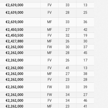
€2,639,000
FV
33
13
€2,639,000
FV
28
25
€2,639,000
MF
33
36
€2,450,500
MF
27
42
€2,450,500
FV
32
19
€2,427,880
MF
26
30
€2,262,000
FW
30
37
€2,262,000
MF
28
45
€2,262,000
FV
26
17
€2,262,000
FV
41
13
€2,262,000
MF
27
38
€2,262,000
FV
23
28
€2,262,000
FW
33
39
€2,262,000
FW
34
27
€2,262,000
FV
34
46
€2,262,000
MF
23
41