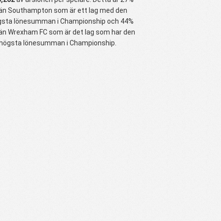
än Southampton som är ett lag med den
gsta lönesumman i Championship och 44%
än Wrexham FC som är det lag som har den
 högsta lönesumman i Championship.