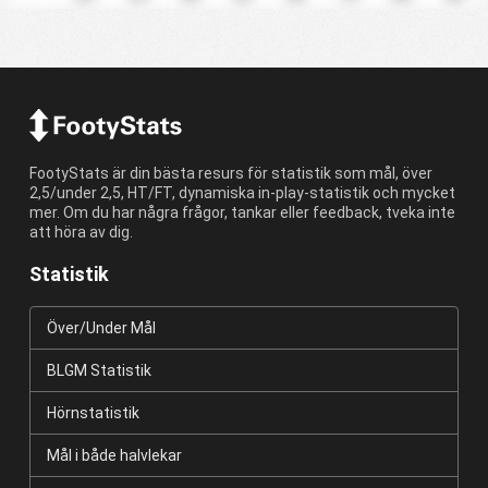
FootyStats är din bästa resurs för statistik som mål, över
2,5/under 2,5, HT/FT, dynamiska in-play-statistik och mycket
mer. Om du har några frågor, tankar eller feedback, tveka inte
att höra av dig.
Statistik
Över/Under Mål
BLGM Statistik
Hörnstatistik
Mål i både halvlekar