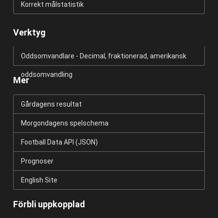
Korrekt målstatistik
Verktyg
Oddsomvandlare - Decimal, fraktionerad, amerikansk
oddsomvandling
Mer
Gårdagens resultat
Morgondagens spelschema
Football Data API (JSON)
Prognoser
English Site
Förbli uppkopplad