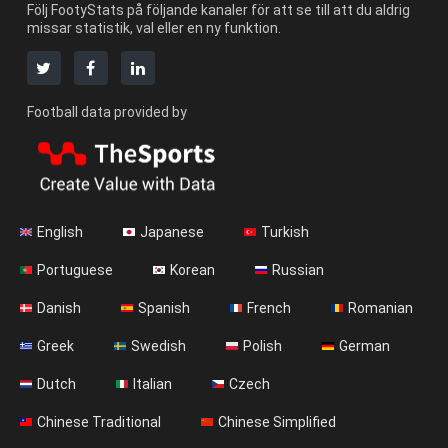
Följ FootyStats på följande kanaler för att se till att du aldrig
missar statistik, val eller en ny funktion.
Football data provided by
English
Japanese
Turkish
Portuguese
Korean
Russian
Danish
Spanish
French
Romanian
Greek
Swedish
Polish
German
Dutch
Italian
Czech
Chinese Traditional
Chinese Simplified