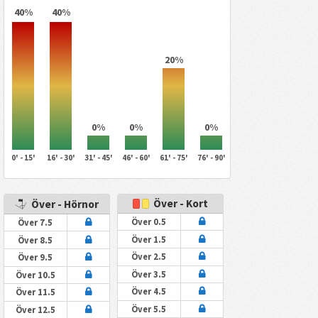
40%
40%
20%
0%
0%
0%
0' - 15'
16' - 30'
31' - 45'
46' - 60'
61' - 75'
76' - 90'
Över - Kort
Över - Hörnor
Över 0.5
Över 7.5
Över 1.5
Över 8.5
Över 2.5
Över 9.5
Över 3.5
Över 10.5
Över 4.5
Över 11.5
Över 5.5
Över 12.5