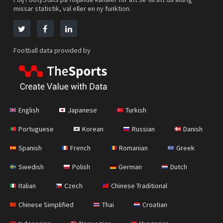
missar statistik, val eller en ny funktion.
Football data provided by
English
Japanese
Turkish
Portuguese
Korean
Russian
Danish
Spanish
French
Romanian
Greek
Swedish
Polish
German
Dutch
Italian
Czech
Chinese Traditional
Chinese Simplified
Thai
Croatian