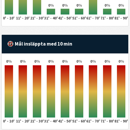
0%
0%
0%
0%
0%
0' - 10'
11' - 20'
21' - 30'
31' - 40'
41' - 50'
51' - 60'
61' - 70'
71' - 80'
81' - 90'
Mål insläppta med 10 min
0%
0%
0%
0%
0%
0%
0%
0%
0%
0' - 10'
11' - 20'
21' - 30'
31' - 40'
41' - 50'
51' - 60'
61' - 70'
71' - 80'
81' - 90'