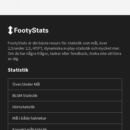
FootyStats är din bästa resurs för statistik som mål, över
2,5/under 2,5, HT/FT, dynamiska in-play-statistik och mycket mer.
Om du har några frågor, tankar eller feedback, tveka inte att höra
av dig.
Statistik
Över/Under Mål
BLGM Statistik
Hörnstatistik
Mål i både halvlekar
Korrekt målstatistik