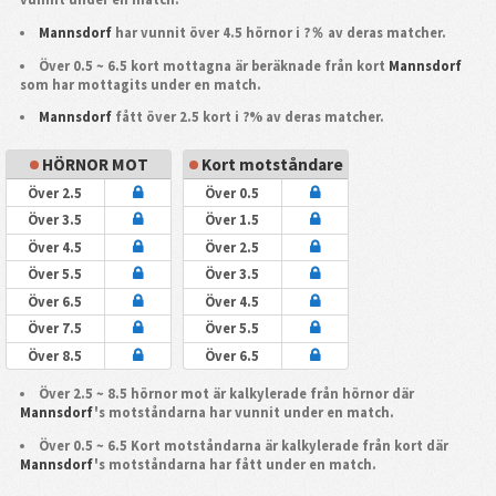
Mannsdorf
har vunnit över 4.5 hörnor i ?％ av deras matcher.
Över 0.5 ~ 6.5 kort mottagna är beräknade från kort
Mannsdorf
som har mottagits under en match.
Mannsdorf
fått över 2.5 kort i ?% av deras matcher.
HÖRNOR MOT
Kort motståndare
Över 2.5
Över 0.5
Över 3.5
Över 1.5
Över 4.5
Över 2.5
Över 5.5
Över 3.5
Över 6.5
Över 4.5
Över 7.5
Över 5.5
Över 8.5
Över 6.5
Över 2.5 ~ 8.5 hörnor mot är kalkylerade från hörnor där
Mannsdorf
's motståndarna har vunnit under en match.
Över 0.5 ~ 6.5 Kort motståndarna är kalkylerade från kort där
Mannsdorf
's motståndarna har fått under en match.