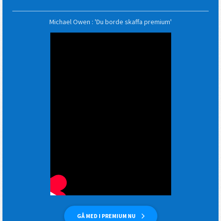
Michael Owen : 'Du borde skaffa premium'
GÅ MED I PREMIUM NU