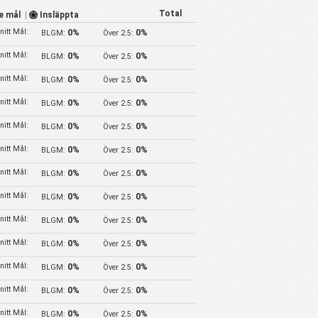
Total
e mål
|
Insläppta
itt Mål:
0%
0%
BLGM:
Över 2.5:
itt Mål:
0%
0%
BLGM:
Över 2.5:
itt Mål:
0%
0%
BLGM:
Över 2.5:
itt Mål:
0%
0%
BLGM:
Över 2.5:
itt Mål:
0%
0%
BLGM:
Över 2.5:
itt Mål:
0%
0%
BLGM:
Över 2.5:
itt Mål:
0%
0%
BLGM:
Över 2.5:
itt Mål:
0%
0%
BLGM:
Över 2.5:
itt Mål:
0%
0%
BLGM:
Över 2.5:
itt Mål:
0%
0%
BLGM:
Över 2.5:
itt Mål:
0%
0%
BLGM:
Över 2.5:
itt Mål:
0%
0%
BLGM:
Över 2.5:
itt Mål:
0%
0%
BLGM:
Över 2.5: