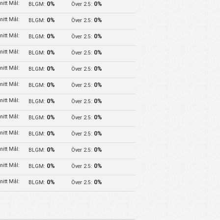
itt Mål:
0%
0%
BLGM:
Över 2.5:
itt Mål:
0%
0%
BLGM:
Över 2.5:
itt Mål:
0%
0%
BLGM:
Över 2.5:
itt Mål:
0%
0%
BLGM:
Över 2.5:
itt Mål:
0%
0%
BLGM:
Över 2.5:
itt Mål:
0%
0%
BLGM:
Över 2.5:
itt Mål:
0%
0%
BLGM:
Över 2.5:
itt Mål:
0%
0%
BLGM:
Över 2.5:
itt Mål:
0%
0%
BLGM:
Över 2.5:
itt Mål:
0%
0%
BLGM:
Över 2.5:
itt Mål:
0%
0%
BLGM:
Över 2.5:
itt Mål:
0%
0%
BLGM:
Över 2.5: