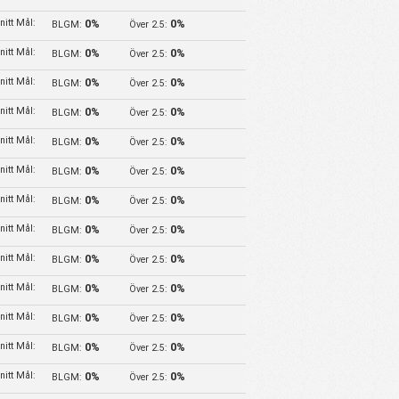
itt Mål:
0%
0%
BLGM:
Över 2.5:
itt Mål:
0%
0%
BLGM:
Över 2.5:
itt Mål:
0%
0%
BLGM:
Över 2.5:
itt Mål:
0%
0%
BLGM:
Över 2.5:
itt Mål:
0%
0%
BLGM:
Över 2.5:
itt Mål:
0%
0%
BLGM:
Över 2.5:
itt Mål:
0%
0%
BLGM:
Över 2.5:
itt Mål:
0%
0%
BLGM:
Över 2.5:
itt Mål:
0%
0%
BLGM:
Över 2.5:
itt Mål:
0%
0%
BLGM:
Över 2.5:
itt Mål:
0%
0%
BLGM:
Över 2.5:
itt Mål:
0%
0%
BLGM:
Över 2.5:
itt Mål:
0%
0%
BLGM:
Över 2.5: