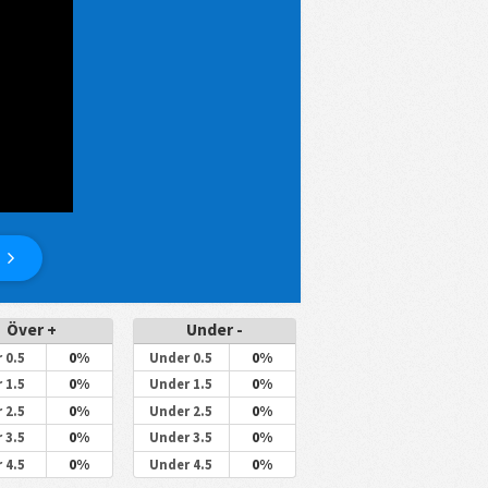
Över +
Under -
0%
0%
 0.5
Under 0.5
0%
0%
 1.5
Under 1.5
0%
0%
 2.5
Under 2.5
0%
0%
 3.5
Under 3.5
0%
0%
 4.5
Under 4.5