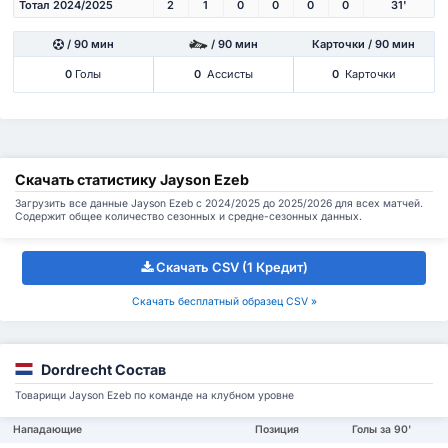
Тотал 2024/2025
2
1
0
0
0
0
31'
/ 90 мин
/ 90 мин
Карточки / 90 мин
0
Голы
0
Ассисты
0
Карточки
Скачать статистику Jayson Ezeb
Загрузить все данные Jayson Ezeb с 2024/2025 до 2025/2026 для всех матчей.
Содержит общее количество сезонных и средне-сезонных данных.
Скачать CSV (1 Кредит)
Скачать бесплатный образец CSV »
Dordrecht Состав
Товарищи Jayson Ezeb по команде на клубном уровне
Нападающие
Позиция
Голы за 90'