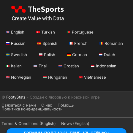
English
Turkish
Portuguese
Russian
Spanish
French
Romanian
Swedish
Polish
German
Dutch
Italian
Thai
Croatian
Indonesian
Norwegian
Hungarian
Vietnamese
©
FootyStats
- Создан с любовью к красивой игре
Связаться с нами
О нас
Помощь
Политика конфиденциальности
Terms & Conditions (English)
News (English)