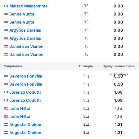
Matteo Malasomma
0.00
ПЗ
Senne Vugts
0.00
ПЗ
Senne Vugts
0.00
ПЗ
Argyrios Darelas
0.00
ПЗ
Argyrios Darelas
0.00
ПЗ
Daniël van Vianen
0.00
ПЗ
Daniël van Vianen
0.00
ПЗ
Защитники
Позиция
Пропущенные голы
за 90 минут
Deveron Fonville
0.50
ЗЩ
Deveron Fonville
0.50
ЗЩ
Lorenzo Codutti
1.08
ЗЩ
Lorenzo Codutti
1.08
ЗЩ
John Hilton
1.15
ЗЩ
John Hilton
1.15
ЗЩ
Augustin Drakpe
1.31
ЗЩ
Augustin Drakpe
1.31
ЗЩ