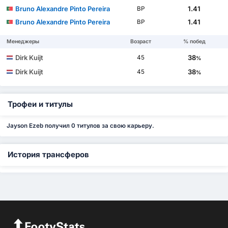
Bruno Alexandre Pinto Pereira
1.41
ВР
Bruno Alexandre Pinto Pereira
1.41
ВР
Менеджеры
Возраст
% побед
Dirk Kuijt
38
45
%
Dirk Kuijt
38
45
%
Трофеи и титулы
Jayson Ezeb получил 0 титулов за свою карьеру.
История трансферов