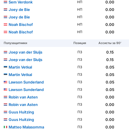
Sem Verdonk
0.00
НП
Joey de Bie
0.00
НП
Joey de Bie
0.00
НП
Noah Bischof
0.00
НП
Noah Bischof
0.00
НП
Полузащитники
Позиция
Ассисты за 90'
Joep van der Sluijs
0.15
ПЗ
Joep van der Sluijs
0.15
ПЗ
Martin Vetkal
0.05
ПЗ
Martin Vetkal
0.05
ПЗ
Lawson Sunderland
0.05
ПЗ
Lawson Sunderland
0.05
ПЗ
Robin van Asten
0.00
ПЗ
Robin van Asten
0.00
ПЗ
Guus Huitzing
0.00
ПЗ
Guus Huitzing
0.00
ПЗ
Matteo Malasomma
0.00
ПЗ