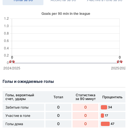
Голы и ожидаемые голы
Голы, вероятный
Статистика
Тотал
Процентиль
счет, удары
за 90 минут
0
0
Забитые голы
34
0
0
Участие в голе
17
0
0
Голы дома
47