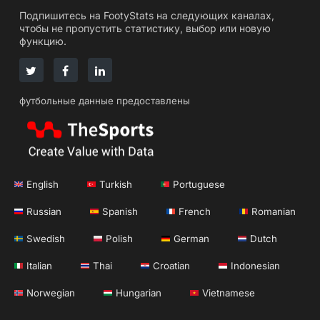
Подпишитесь на FootyStats на следующих каналах,
чтобы не пропустить статистику, выбор или новую
функцию.
футбольные данные предоставлены
English
Turkish
Portuguese
Russian
Spanish
French
Romanian
Swedish
Polish
German
Dutch
Italian
Thai
Croatian
Indonesian
Norwegian
Hungarian
Vietnamese