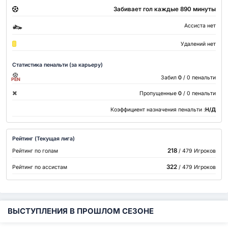
Забивает гол каждые 890 минуты
Ассиста нет
Удалений нет
Статистика пенальти (за карьеру)
Забил
0
/ 0 пенальти
PEN
Пропущенные
0
/ 0 пенальти
Коэффициент назначения пенальти :
Н/Д
Рейтинг (Текущая лига)
218
Рейтинг по голам
/ 479 Игроков
322
Рейтинг по ассистам
/ 479 Игроков
ВЫСТУПЛЕНИЯ В ПРОШЛОМ СЕЗОНЕ