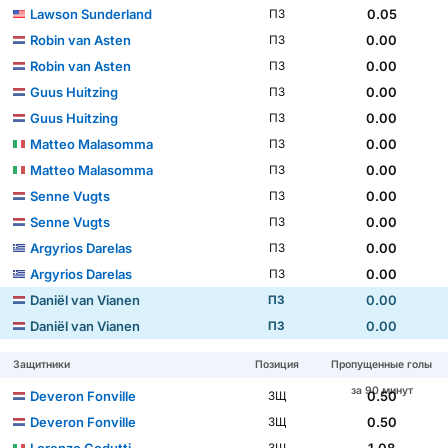
Lawson Sunderland
0.05
ПЗ
Robin van Asten
0.00
ПЗ
Robin van Asten
0.00
ПЗ
Guus Huitzing
0.00
ПЗ
Guus Huitzing
0.00
ПЗ
Matteo Malasomma
0.00
ПЗ
Matteo Malasomma
0.00
ПЗ
Senne Vugts
0.00
ПЗ
Senne Vugts
0.00
ПЗ
Argyrios Darelas
0.00
ПЗ
Argyrios Darelas
0.00
ПЗ
Daniël van Vianen
0.00
ПЗ
Daniël van Vianen
0.00
ПЗ
Защитники
Позиция
Пропущенные голы
за 90 минут
Deveron Fonville
0.50
ЗЩ
Deveron Fonville
0.50
ЗЩ
Lorenzo Codutti
1.08
ЗЩ