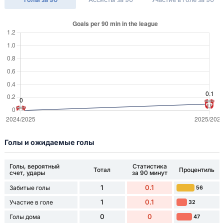
Голы и ожидаемые голы
Голы, вероятный
Статистика
Тотал
Процентиль
счет, удары
за 90 минут
1
0.1
Забитые голы
56
1
0.1
Участие в голе
32
0
0
Голы дома
47