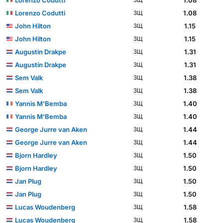
Lorenzo Codutti
1.08
ЗЩ
John Hilton
1.15
ЗЩ
John Hilton
1.15
ЗЩ
Augustin Drakpe
1.31
ЗЩ
Augustin Drakpe
1.31
ЗЩ
Sem Valk
1.38
ЗЩ
Sem Valk
1.38
ЗЩ
Yannis M'Bemba
1.40
ЗЩ
Yannis M'Bemba
1.40
ЗЩ
George Jurre van Aken
1.44
ЗЩ
George Jurre van Aken
1.44
ЗЩ
Bjorn Hardley
1.50
ЗЩ
Bjorn Hardley
1.50
ЗЩ
Jan Plug
1.50
ЗЩ
Jan Plug
1.50
ЗЩ
Lucas Woudenberg
1.58
ЗЩ
Lucas Woudenberg
1.58
ЗЩ