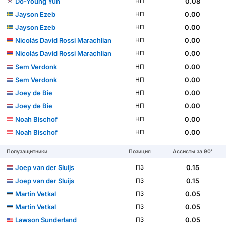
Do-Young Yun
0.08
НП
Jayson Ezeb
0.00
НП
Jayson Ezeb
0.00
НП
Nicolás David Rossi Marachlian
0.00
НП
Nicolás David Rossi Marachlian
0.00
НП
Sem Verdonk
0.00
НП
Sem Verdonk
0.00
НП
Joey de Bie
0.00
НП
Joey de Bie
0.00
НП
Noah Bischof
0.00
НП
Noah Bischof
0.00
НП
Полузащитники
Позиция
Ассисты за 90'
Joep van der Sluijs
0.15
ПЗ
Joep van der Sluijs
0.15
ПЗ
Martin Vetkal
0.05
ПЗ
Martin Vetkal
0.05
ПЗ
Lawson Sunderland
0.05
ПЗ