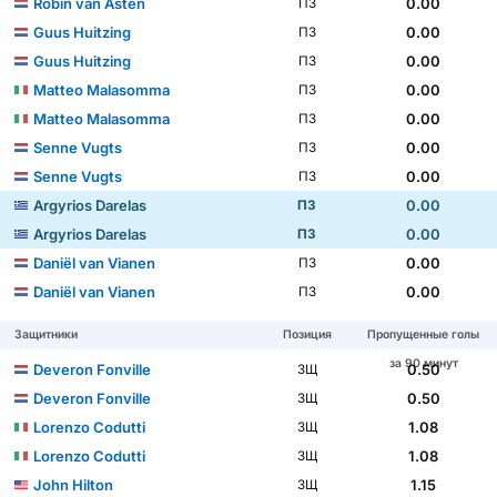
Robin van Asten
0.00
ПЗ
Guus Huitzing
0.00
ПЗ
Guus Huitzing
0.00
ПЗ
Matteo Malasomma
0.00
ПЗ
Matteo Malasomma
0.00
ПЗ
Senne Vugts
0.00
ПЗ
Senne Vugts
0.00
ПЗ
Argyrios Darelas
0.00
ПЗ
Argyrios Darelas
0.00
ПЗ
Daniël van Vianen
0.00
ПЗ
Daniël van Vianen
0.00
ПЗ
Защитники
Позиция
Пропущенные голы
за 90 минут
Deveron Fonville
0.50
ЗЩ
Deveron Fonville
0.50
ЗЩ
Lorenzo Codutti
1.08
ЗЩ
Lorenzo Codutti
1.08
ЗЩ
John Hilton
1.15
ЗЩ