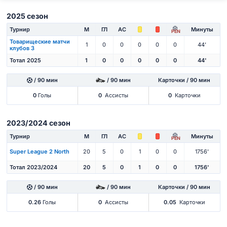
2025 сезон
Турнир
М
ГЛ
АС
Минуты
PEN
Товарищеские матчи
1
0
0
0
0
0
44'
клубов 3
Тотал 2025
1
0
0
0
0
0
44'
/ 90 мин
/ 90 мин
Карточки / 90 мин
0
Голы
0
Ассисты
0
Карточки
2023/2024 сезон
Турнир
М
ГЛ
АС
Минуты
PEN
Super League 2 North
20
5
0
1
0
0
1756'
Тотал 2023/2024
20
5
0
1
0
0
1756'
/ 90 мин
/ 90 мин
Карточки / 90 мин
0.26
Голы
0
Ассисты
0.05
Карточки