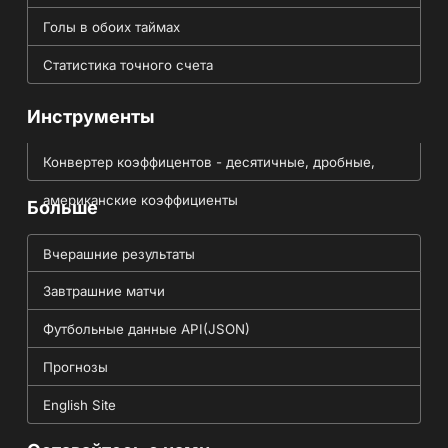
Голы в обоих таймах
Статистика точного счета
Инструменты
Конвертер коэффицентов - десятичные, дробные,
американские коэффициенты
Больше
Вчерашние результаты
Завтрашние матчи
Футбольные данные API(JSON)
Прогнозы
English Site