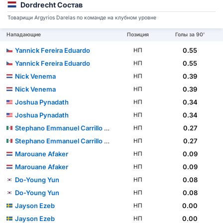
Dordrecht Состав
Товарищи Argyrios Darelas по команде на клубном уровне
Нападающие
Позиция
Голы за 90'
Yannick Fereira Eduardo
0.55
НП
Yannick Fereira Eduardo
0.55
НП
Nick Venema
0.39
НП
Nick Venema
0.39
НП
Joshua Pynadath
0.34
НП
Joshua Pynadath
0.34
НП
Stephano Emmanuel Carrillo Calderón
0.27
НП
Stephano Emmanuel Carrillo Calderón
0.27
НП
Marouane Afaker
0.09
НП
Marouane Afaker
0.09
НП
Do-Young Yun
0.08
НП
Do-Young Yun
0.08
НП
Jayson Ezeb
0.00
НП
Jayson Ezeb
0.00
НП