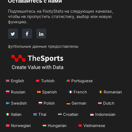
Оставайтесь с нами
Подпишитесь на FootyStats на следующих каналах,
чтобы не пропустить статистику, выбор или новую
функцию.
футбольные данные предоставлены
English
Turkish
Portuguese
Russian
Spanish
French
Romanian
Swedish
Polish
German
Dutch
Italian
Thai
Croatian
Indonesian
Norwegian
Hungarian
Vietnamese