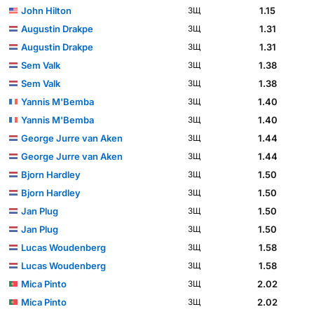
John Hilton
1.15
ЗЩ
Augustin Drakpe
1.31
ЗЩ
Augustin Drakpe
1.31
ЗЩ
Sem Valk
1.38
ЗЩ
Sem Valk
1.38
ЗЩ
Yannis M'Bemba
1.40
ЗЩ
Yannis M'Bemba
1.40
ЗЩ
George Jurre van Aken
1.44
ЗЩ
George Jurre van Aken
1.44
ЗЩ
Bjorn Hardley
1.50
ЗЩ
Bjorn Hardley
1.50
ЗЩ
Jan Plug
1.50
ЗЩ
Jan Plug
1.50
ЗЩ
Lucas Woudenberg
1.58
ЗЩ
Lucas Woudenberg
1.58
ЗЩ
Mica Pinto
2.02
ЗЩ
Mica Pinto
2.02
ЗЩ