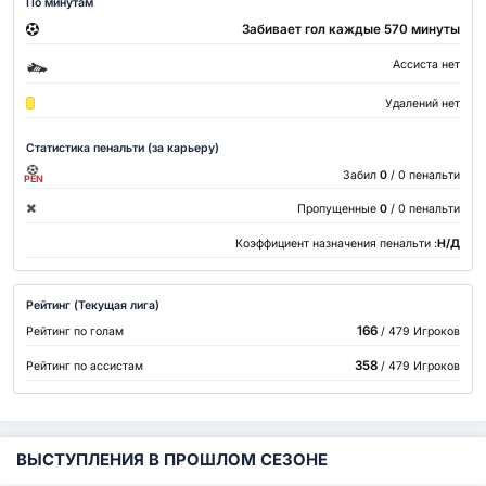
По минутам
Забивает гол каждые 570 минуты
Ассиста нет
Удалений нет
Статистика пенальти (за карьеру)
Забил
0
/ 0 пенальти
PEN
Пропущенные
0
/ 0 пенальти
Коэффициент назначения пенальти :
Н/Д
Рейтинг (Текущая лига)
166
Рейтинг по голам
/ 479 Игроков
358
Рейтинг по ассистам
/ 479 Игроков
ВЫСТУПЛЕНИЯ В ПРОШЛОМ СЕЗОНЕ