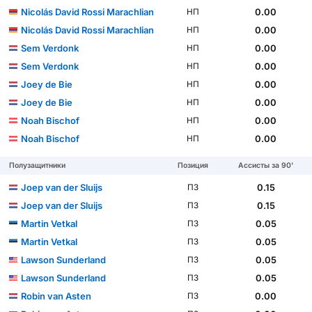
Nicolás David Rossi Marachlian
0.00
НП
Nicolás David Rossi Marachlian
0.00
НП
Sem Verdonk
0.00
НП
Sem Verdonk
0.00
НП
Joey de Bie
0.00
НП
Joey de Bie
0.00
НП
Noah Bischof
0.00
НП
Noah Bischof
0.00
НП
Полузащитники
Позиция
Ассисты за 90'
Joep van der Sluijs
0.15
ПЗ
Joep van der Sluijs
0.15
ПЗ
Martin Vetkal
0.05
ПЗ
Martin Vetkal
0.05
ПЗ
Lawson Sunderland
0.05
ПЗ
Lawson Sunderland
0.05
ПЗ
Robin van Asten
0.00
ПЗ