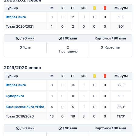
Турнир
М
ГЛ
ПГ
КШ
Минуты
Вторая лига
1
0
2
0
0
0
90'
Тотал 2020/2021
1
0
2
0
0
0
90'
/ 90 мин
/ 90 мин
Карточки / 90 мин
0
Голы
2
0
Карточки
Пропущено
2019/2020 сезон
Турнир
М
ГЛ
ПГ
КШ
Минуты
Вторая лига
8
0
14
1
0
0
720'
Суперлига
1
0
0
1
0
0
90'
Юношеская лига УЕФА
4
0
5
1
0
0
360'
Тотал 2019/2020
13
0
19
3
0
0
1170'
/ 90 мин
/ 90 мин
Карточки / 90 мин