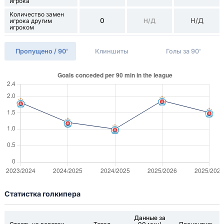
игрока
Количество замен
0
Н/Д
игрока другим
Н/Д
игроком
Пропущено / 90'
Клиншиты
Голы за 90'
Статистка голкипера
Данные за