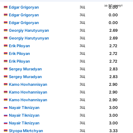
за 90 минут
Edgar Grigoryan
0.00
ЗЩ
Edgar Grigoryan
0.00
ЗЩ
Edgar Grigoryan
0.00
ЗЩ
Georgiy Harutyunyan
2.69
ЗЩ
Georgiy Harutyunyan
2.69
ЗЩ
Erik Piloyan
2.72
ЗЩ
Erik Piloyan
2.72
ЗЩ
Erik Piloyan
2.72
ЗЩ
Sergey Muradyan
2.83
ЗЩ
Sergey Muradyan
2.83
ЗЩ
Kamo Hovhannisyan
2.90
ЗЩ
Kamo Hovhannisyan
2.90
ЗЩ
Kamo Hovhannisyan
2.90
ЗЩ
Nayair Tiknizyan
3.00
ЗЩ
Nayair Tiknizyan
3.00
ЗЩ
Nayair Tiknizyan
3.00
ЗЩ
Styopa Mkrtchyan
3.33
ЗЩ