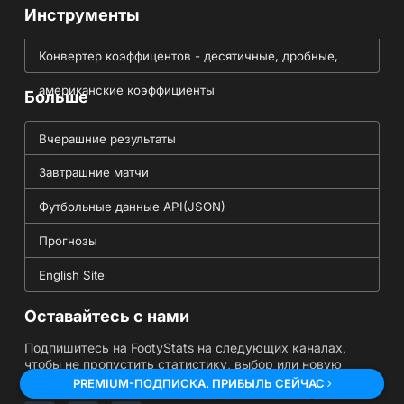
Инструменты
Конвертер коэффицентов - десятичные, дробные,
американские коэффициенты
Больше
Вчерашние результаты
Завтрашние матчи
Футбольные данные API(JSON)
Прогнозы
English Site
Оставайтесь с нами
Подпишитесь на FootyStats на следующих каналах,
чтобы не пропустить статистику, выбор или новую
функцию.
PREMIUM-ПОДПИСКА. ПРИБЫЛЬ СЕЙЧАС