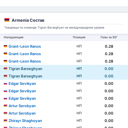
Armenia Состав
Товарищи по команде Tigran Barseghyan на международном уровне
Нападающие
Позиция
Голы за 90'
Grant-Leon Ranos
0.28
НП
Grant-Leon Ranos
0.28
НП
Grant-Leon Ranos
0.28
НП
Tigran Barseghyan
0.00
НП
Tigran Barseghyan
0.00
НП
Edgar Sevikyan
0.00
НП
Edgar Sevikyan
0.00
НП
Edgar Sevikyan
0.00
НП
Artur Serobyan
0.00
НП
Artur Serobyan
0.00
НП
Zhirayr Shaghoyan
0.00
НП
Zhirayr Shaghoyan
0.00
НП