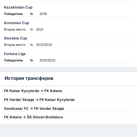
Kazakhstan Cup
Победитель
1x
2019
Armenian Cup
Второе место
1x
2021
Slovakia Cup
Второе место
1x
2021/2022
Fortuna Liga
Победитель
1x
2021/2022
История трансферов
FK Kaisar Kyzylorda -> FK Astana
FK Vardar Skopje -> FK Kaisar Kyzylorda
Gandzasar FC -> FK Vardar Skopje
FK Astana -> ŠK Slovan Bratislava