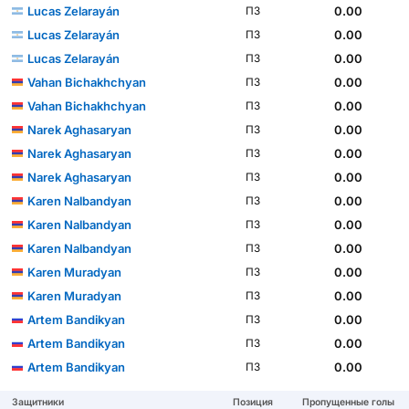
Lucas Zelarayán
0.00
ПЗ
Lucas Zelarayán
0.00
ПЗ
Lucas Zelarayán
0.00
ПЗ
Vahan Bichakhchyan
0.00
ПЗ
Vahan Bichakhchyan
0.00
ПЗ
Narek Aghasaryan
0.00
ПЗ
Narek Aghasaryan
0.00
ПЗ
Narek Aghasaryan
0.00
ПЗ
Karen Nalbandyan
0.00
ПЗ
Karen Nalbandyan
0.00
ПЗ
Karen Nalbandyan
0.00
ПЗ
Karen Muradyan
0.00
ПЗ
Karen Muradyan
0.00
ПЗ
Artem Bandikyan
0.00
ПЗ
Artem Bandikyan
0.00
ПЗ
Artem Bandikyan
0.00
ПЗ
Защитники
Позиция
Пропущенные голы